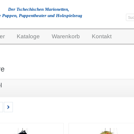
Der Tschechischen Marionetten,
e Puppen, Puppentheater und Holzspielzeug
er
Kataloge
Warenkorb
Kontakt
re
l