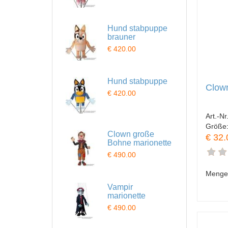
Hund stabpuppe
brauner
€ 420.00
Hund stabpuppe
Clown
€ 420.00
Art.-Nr
Größe
Clown große
€ 32.
Bohne marionette
€ 490.00
Menge
Vampir
marionette
€ 490.00