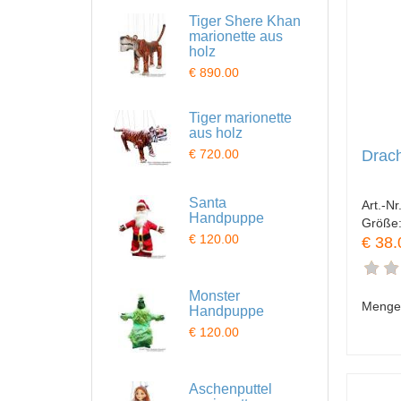
Tiger Shere Khan
marionette aus
holz
€ 890.00
Tiger marionette
aus holz
Drach
€ 720.00
Santa
Art.-Nr
Handpuppe
Größe
€ 120.00
€ 38.
Monster
Menge
Handpuppe
€ 120.00
Aschenputtel