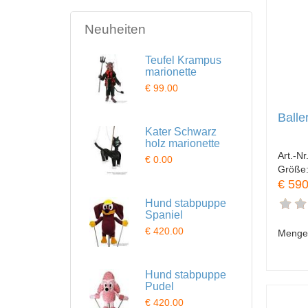
Neuheiten
Teufel Krampus
marionette
€ 99.00
Balle
Kater Schwarz
holz marionette
Art.-Nr
€ 0.00
Größe
€ 590
Hund stabpuppe
Spaniel
€ 420.00
Menge
Hund stabpuppe
Pudel
€ 420.00