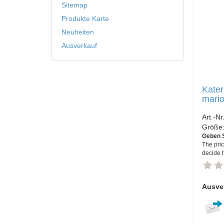
Sitemap
Produkte Karte
Neuheiten
Ausverkauf
Kater
mario
Art.-Nr
Größe
Geben S
The pric
decide 
Ausver