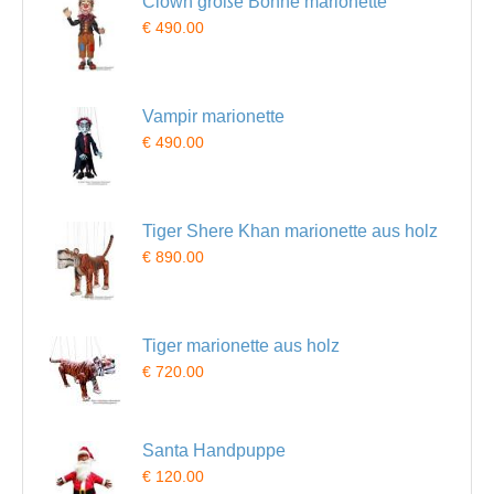
Clown große Bohne marionette
€ 490.00
Vampir marionette
€ 490.00
Tiger Shere Khan marionette aus holz
€ 890.00
Tiger marionette aus holz
€ 720.00
Santa Handpuppe
€ 120.00