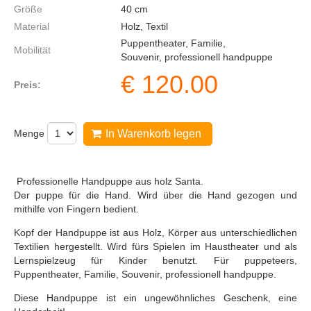
Größe
40
cm
Material
Holz, Textil
Puppentheater, Familie,
Mobilität
Souvenir, professionell handpuppe
€
120.00
Preis:
Menge
In Warenkorb legen
Professionelle Handpuppe aus holz Santa.
Der puppe für die Hand. Wird über die Hand gezogen und
mithilfe von Fingern bedient.
Kopf der Handpuppe ist aus Holz, Körper aus unterschiedlichen
Textilien hergestellt. Wird fürs Spielen im Haustheater und als
Lernspielzeug für Kinder benutzt. Für puppeteers,
Puppentheater, Familie, Souvenir, professionell handpuppe.
Diese Handpuppe ist ein ungewöhnliches Geschenk, eine