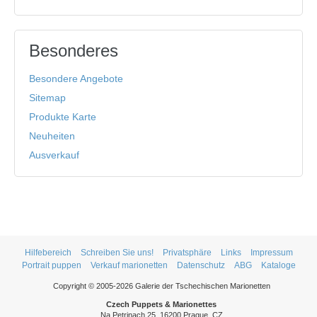
Besonderes
Besondere Angebote
Sitemap
Produkte Karte
Neuheiten
Ausverkauf
Hilfebereich
Schreiben Sie uns!
Privatsphäre
Links
Impressum
Portrait puppen
Verkauf marionetten
Datenschutz
ABG
Kataloge
Copyright © 2005-2026 Galerie der Tschechischen Marionetten
Czech Puppets & Marionettes
Na Petrinach 25, 16200 Prague, CZ