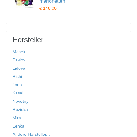
marionetten
€ 148.00
Hersteller
Masek
Pavlov
Lidova
Richi
Jana
Kasal
Novotny
Ruzicka
Mira
Lenka
Andere Hersteller...