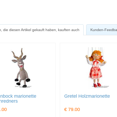
, die diesen Artikel gekauft haben, kauften auch
Kunden-Feedba
nbock marionette
Gretel Holzmarionette
hredners
.00
€ 79.00