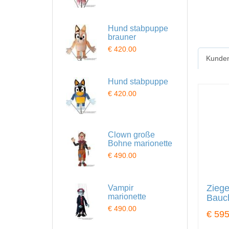
Hund stabpuppe
brauner
€ 420.00
Kunden
Hund stabpuppe
€ 420.00
Clown große
Bohne marionette
€ 490.00
Ziege
Vampir
marionette
Bauc
€ 490.00
€ 595