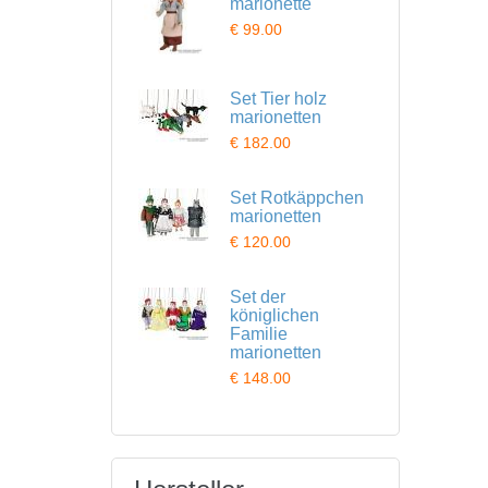
marionette
€ 99.00
Set Tier holz
marionetten
€ 182.00
Set Rotkäppchen
marionetten
€ 120.00
Set der
königlichen
Familie
marionetten
€ 148.00