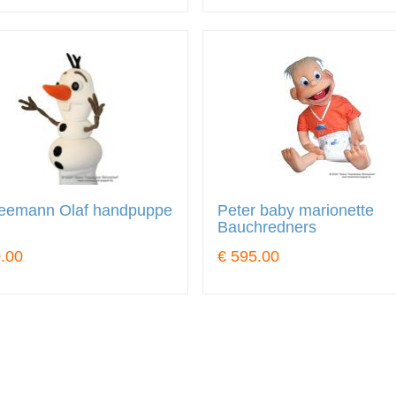
eemann Olaf handpuppe
Peter baby marionette
Bauchredners
.00
€ 595.00