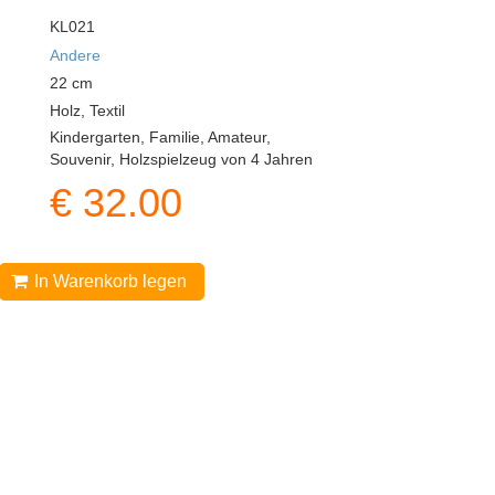
KL021
Andere
22
cm
Holz, Textil
Kindergarten, Familie, Amateur,
Souvenir, Holzspielzeug von 4 Jahren
€
32.00
In Warenkorb legen