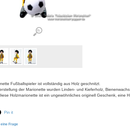
nette Fußballspieler ist vollständig aus Holz geschnitzt.
erstellung der Marionette wurden Linden- und Kieferholz, Bienenwachs
Diese Holzmarionette ist ein ungewöhnliches originell Geschenk, eine H
Pin it
e eine Frage