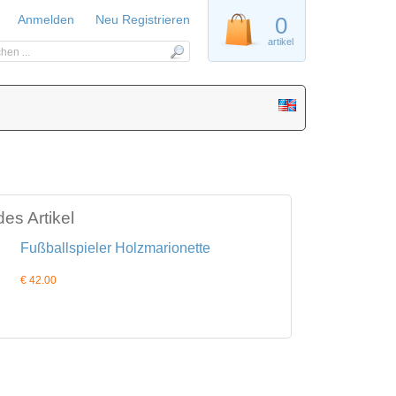
Anmelden
Neu Registrieren
0
artikel
es Artikel
Fußballspieler Holzmarionette
€ 42.00