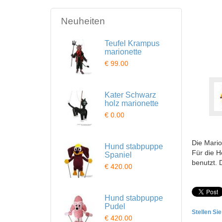
Neuheiten
Teufel Krampus
marionette
€ 99.00
Kater Schwarz
holz marionette
€ 0.00
Die Mario
Hund stabpuppe
Für die H
Spaniel
benutzt. 
€ 420.00
Hund stabpuppe
Pudel
Stellen Si
€ 420.00