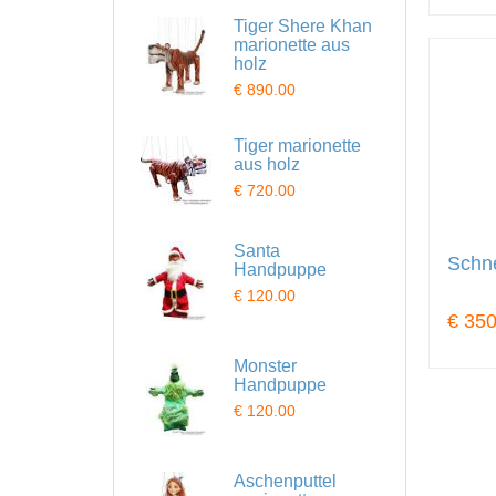
Tiger Shere Khan
marionette aus
holz
€ 890.00
Tiger marionette
aus holz
€ 720.00
Santa
Schn
Handpuppe
€ 120.00
€ 350
Monster
Handpuppe
€ 120.00
Aschenputtel