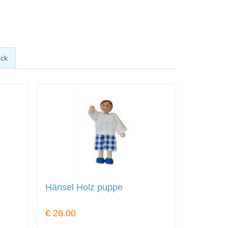
ck
Hänsel Holz puppe
€ 26.00