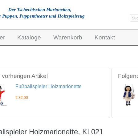
Der Tschechischen Marionetten,
e Puppen, Puppentheater und Holzspielzeug
er
Kataloge
Warenkorb
Kontakt
vorherigen Artikel
Folgend
Fußballspieler Holzmarionette
€ 32.00
llspieler Holzmarionette, KL021