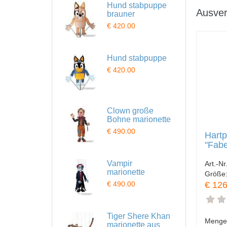
Hund stabpuppe
Ausver
brauner
€ 420.00
Hund stabpuppe
€ 420.00
Clown große
Bohne marionette
€ 490.00
Hart
"Fabe
Vampir
Art.-Nr
marionette
Größe
€ 126
€ 490.00
Tiger Shere Khan
Menge
marionette aus