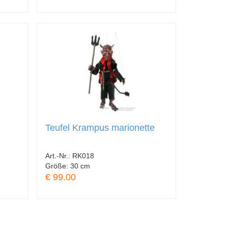
Teufel Krampus marionette
Art.-Nr.:
RK018
Größe:
30 cm
€ 99.00