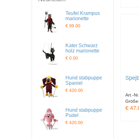
Teufel Krampus
marionette
€ 99.00
Kater Schwarz
holz marionette
€ 0.00
Spejb
Hund stabpuppe
Spaniel
€ 420.00
Art.-Nr
Größe
€ 47.
Hund stabpuppe
Pudel
€ 420.00