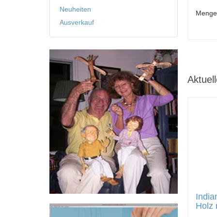
Neuheiten
Menge
Ausverkauf
Aktuel
India
Holz 