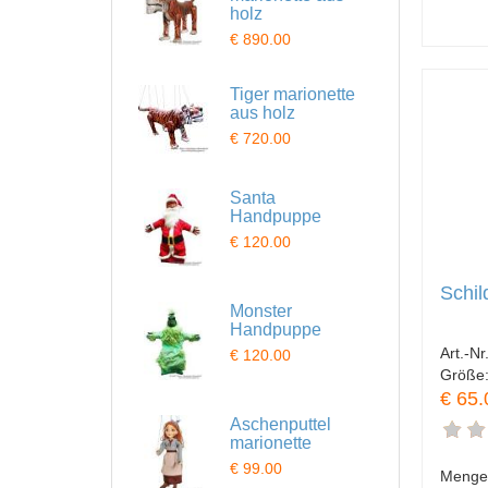
holz
€ 890.00
Tiger marionette
aus holz
€ 720.00
Santa
Handpuppe
€ 120.00
Schil
Monster
Handpuppe
Art.-Nr
€ 120.00
Größe
€ 65.
Aschenputtel
marionette
€ 99.00
Menge