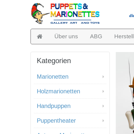
di
Über uns
ABG
Herstell
Kategorien
Marionetten
Holzmarionetten
Handpuppen
Puppentheater