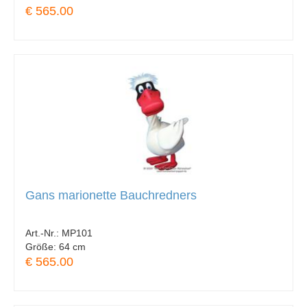
€ 565.00
Gans marionette Bauchredners
Art.-Nr.:
MP101
Größe:
64 cm
€ 565.00