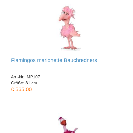
Flamingos marionette Bauchredners
Art.-Nr.:
MP107
Größe:
81 cm
€ 565.00