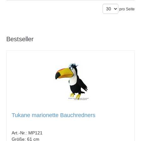
pro Seite
Bestseller
Tukane marionette Bauchredners
Art.-Nr.:
MP121
Größe:
61 cm