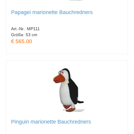
Papagei marionette Bauchredners
Art.-Nr.:
MP111
Größe:
53 cm
€ 565.00
Pinguin marionette Bauchredners