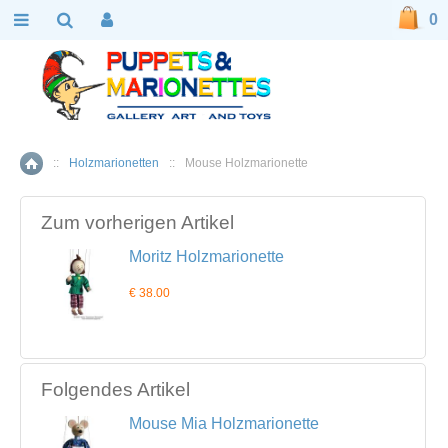
0
::
Holzmarionetten
::
Mouse Holzmarionette
Home
Zum vorherigen Artikel
Moritz Holzmarionette
€ 38.00
Folgendes Artikel
Mouse Mia Holzmarionette