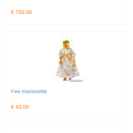
€ 720.00
Fee marionette
€ 43.00