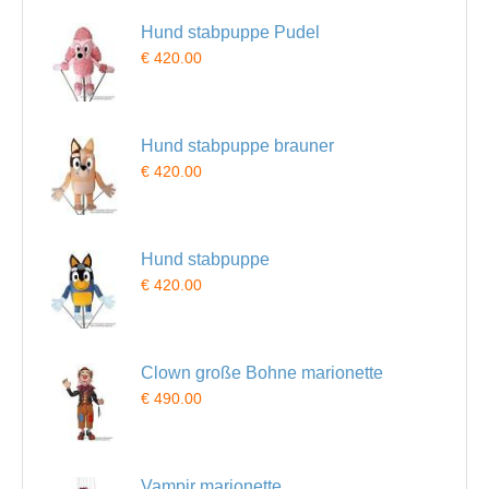
Hund stabpuppe Pudel
€ 420.00
Hund stabpuppe brauner
€ 420.00
Hund stabpuppe
€ 420.00
Clown große Bohne marionette
€ 490.00
Vampir marionette