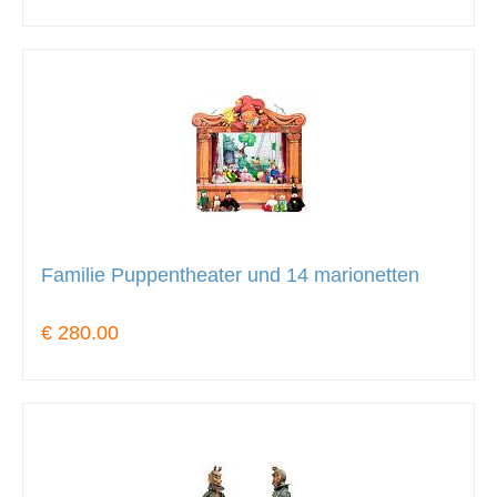
Familie Puppentheater und 14 marionetten
€ 280.00