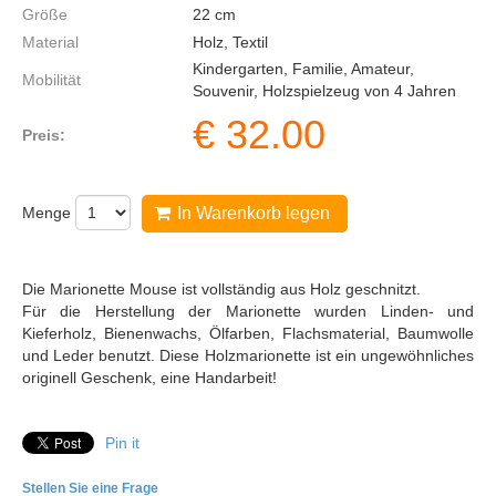
Größe
22
cm
Material
Holz, Textil
Kindergarten, Familie, Amateur,
Mobilität
Souvenir, Holzspielzeug von 4 Jahren
€
32.00
Preis:
Menge
In Warenkorb legen
Die Marionette Mouse ist vollständig aus Holz geschnitzt.
Für die Herstellung der Marionette wurden Linden- und
Kieferholz, Bienenwachs, Ölfarben, Flachsmaterial, Baumwolle
und Leder benutzt. Diese Holzmarionette ist ein ungewöhnliches
originell Geschenk, eine Handarbeit!
Pin it
Stellen Sie eine Frage