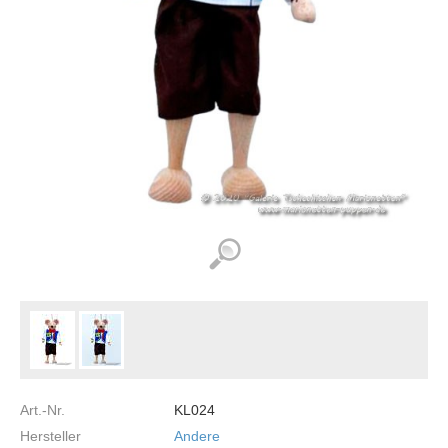
Art.-Nr.
KL024
Hersteller
Andere