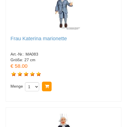
Frau Katerina marionette
Art.-Nr.:
MA083
Größe:
27 cm
€ 58.00
Menge
In Warenkorb legen