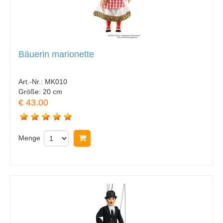
Bäuerin marionette
Art.-Nr.:
MK010
Größe:
20 cm
€ 43.00
Menge
In Warenkorb legen