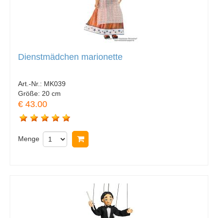
Dienstmädchen marionette
Art.-Nr.:
MK039
Größe:
20 cm
€ 43.00
Menge
In Warenkorb legen