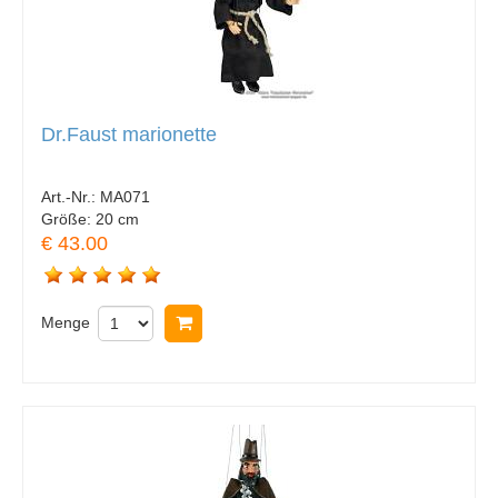
Dr.Faust marionette
Art.-Nr.:
MA071
Größe:
20 cm
€ 43.00
Menge
In Warenkorb legen