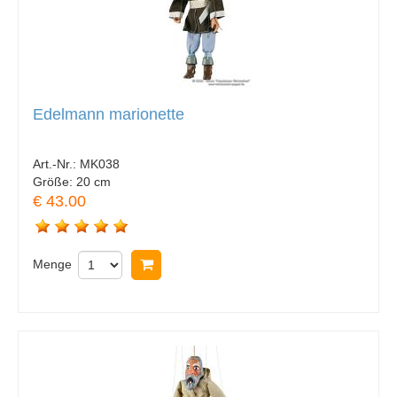
Edelmann marionette
Art.-Nr.:
MK038
Größe:
20 cm
€ 43.00
Menge
In Warenkorb legen