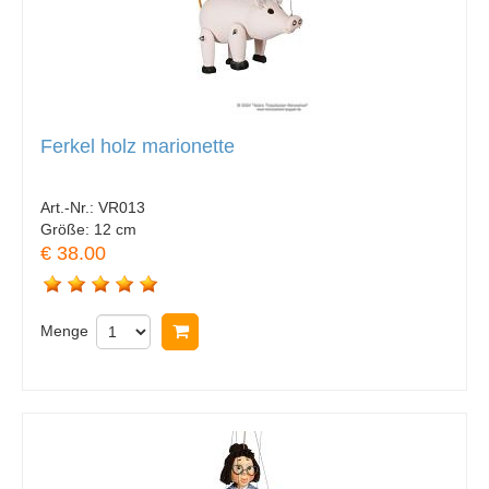
Ferkel holz marionette
Art.-Nr.:
VR013
Größe:
12 cm
€ 38.00
Menge
In Warenkorb legen