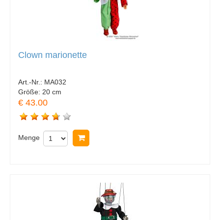
Clown marionette
Art.-Nr.:
MA032
Größe:
20 cm
€ 43.00
Menge
In Warenkorb legen