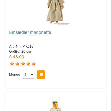
Einsiedler marionette
Art.-Nr.:
MK015
Größe:
20 cm
€ 43.00
Menge
In Warenkorb legen