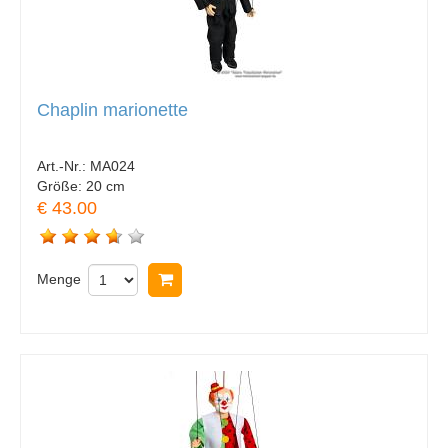
Chaplin marionette
Art.-Nr.:
MA024
Größe:
20 cm
€ 43.00
Menge
In Warenkorb legen