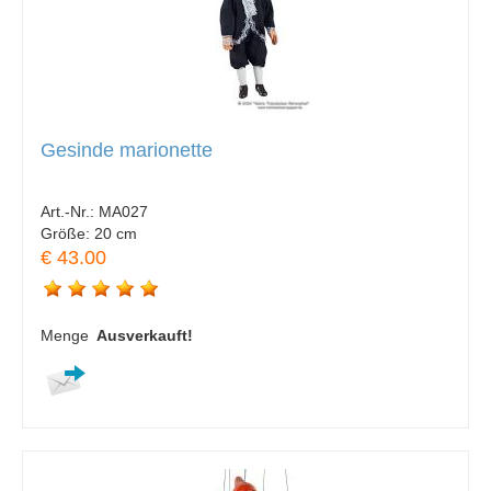
Gesinde marionette
Art.-Nr.:
MA027
Größe:
20 cm
€ 43.00
Menge
Ausverkauft!