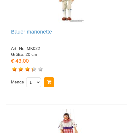
Bauer marionette
Art.-Nr.:
MK022
Größe:
20 cm
€ 43.00
Menge
In Warenkorb legen