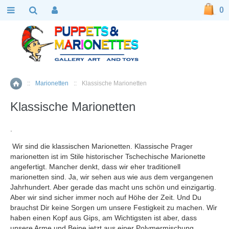
0
::
Marionetten
::
Klassische Marionetten
Home
Klassische Marionetten
.
Wir sind die klassischen Marionetten. Klassische Prager
marionetten ist im Stile historischer Tschechische Marionette
angefertigt. Mancher denkt, dass wir eher traditionell
marionetten sind. Ja, wir sehen aus wie aus dem vergangenen
Jahrhundert. Aber gerade das macht uns schön und einzigartig.
Aber wir sind sicher immer noch auf Höhe der Zeit. Und Du
brauchst Dir keine Sorgen um unsere Festigkeit zu machen. Wir
haben einen Kopf aus Gips, am Wichtigsten ist aber, dass
unsere Arme und Beine jetzt aus einer Polymermischung