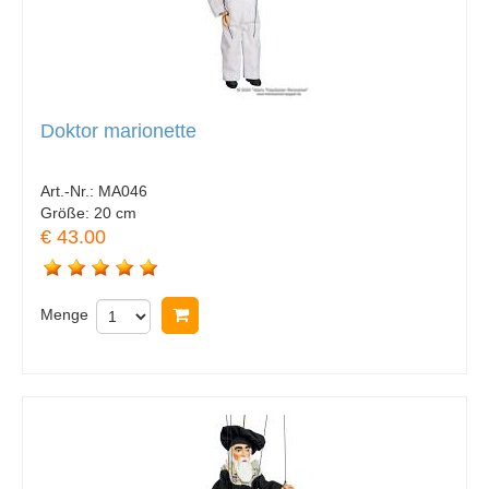
Doktor marionette
Art.-Nr.:
MA046
Größe:
20 cm
€ 43.00
Menge
In Warenkorb legen