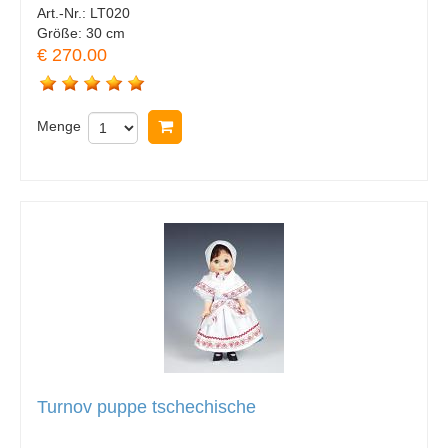
Art.-Nr.:
LT020
Größe:
30 cm
€ 270.00
Menge
In Warenkorb legen
Turnov puppe tschechische