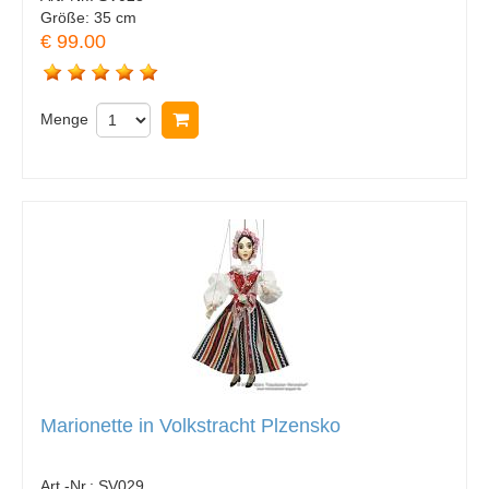
Größe:
35 cm
€ 99.00
Menge
In Warenkorb legen
Marionette in Volkstracht Plzensko
Art.-Nr.:
SV029