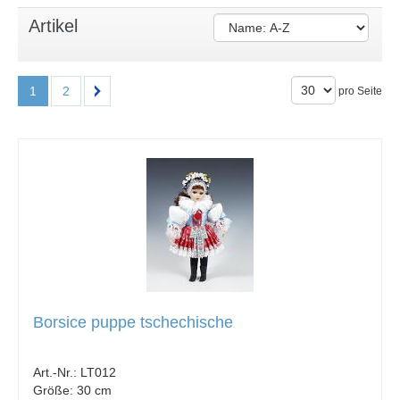
Artikel
1
2
pro Seite
Borsice puppe tschechische
Art.-Nr.:
LT012
Größe:
30 cm