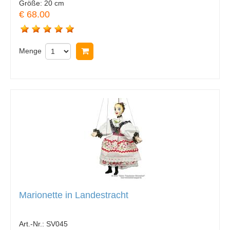
Größe:
20 cm
€ 68.00
Menge
In Warenkorb legen
Marionette in Landestracht
Art.-Nr.:
SV045