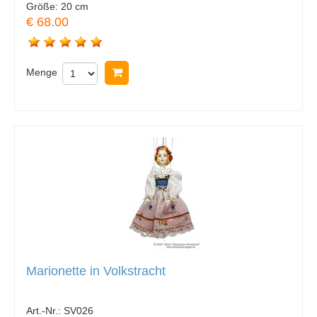
Größe:
20 cm
€ 68.00
Menge
In Warenkorb legen
Marionette in Volkstracht
Art.-Nr.:
SV026