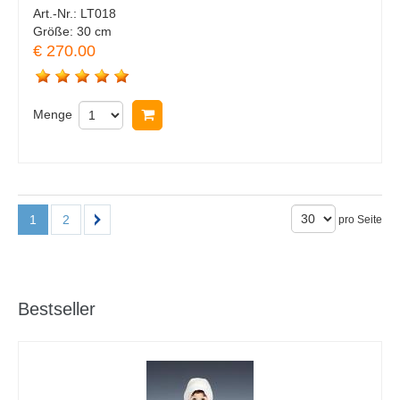
Art.-Nr.:
LT018
Größe:
30 cm
€ 270.00
Menge
In Warenkorb legen
1
2
pro Seite
Bestseller