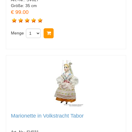
Größe:
35 cm
€ 99.00
Menge
In Warenkorb legen
Marionette in Volkstracht Tabor