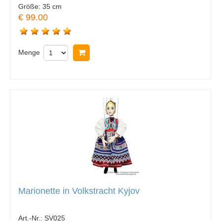
Größe:
35 cm
€ 99.00
Menge
In Warenkorb legen
Marionette in Volkstracht Kyjov
Art.-Nr.:
SV025