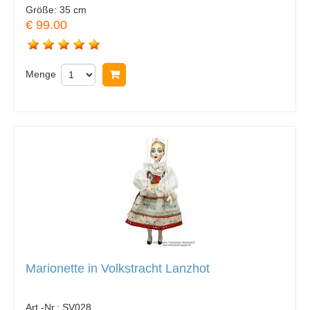
Größe:
35 cm
€ 99.00
Menge
In Warenkorb legen
Marionette in Volkstracht Lanzhot
Art.-Nr.:
SV028