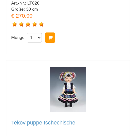
Art.-Nr.:
LT026
Größe:
30 cm
€ 270.00
Menge
In Warenkorb legen
Tekov puppe tschechische