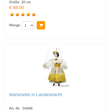
Größe:
20 cm
€ 68.00
Menge
In Warenkorb legen
Marionette in Landestracht
Art.-Nr.:
SV046