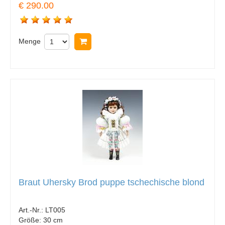
€ 290.00
Menge
In Warenkorb legen
Braut Uhersky Brod puppe tschechische blond
Art.-Nr.:
LT005
Größe:
30 cm