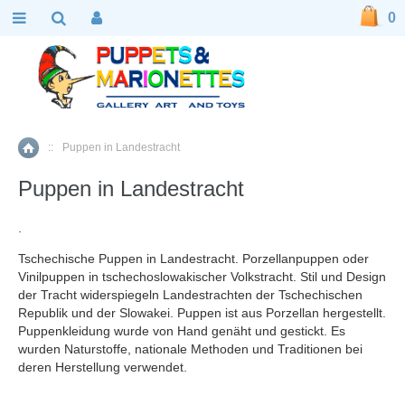
0
::
Puppen in Landestracht
Home
Puppen in Landestracht
.
Tschechische Puppen in Landestracht. Porzellanpuppen oder
Vinilpuppen in tschechoslowakischer Volkstracht. Stil und Design
der Tracht widerspiegeln Landestrachten der Tschechischen
Republik und der Slowakei. Puppen ist aus Porzellan hergestellt.
Puppenkleidung wurde von Hand genäht und gestickt. Es
wurden Naturstoffe, nationale Methoden und Traditionen bei
deren Herstellung verwendet.