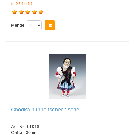
€ 290.00
Menge
In Warenkorb legen
Chodka puppe tschechische
Art.-Nr.:
LT016
Größe:
30 cm