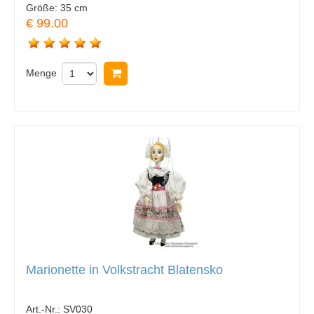
Größe:
35 cm
€ 99.00
Menge
In Warenkorb legen
Marionette in Volkstracht Blatensko
Art.-Nr.:
SV030