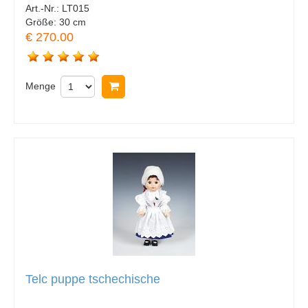
Art.-Nr.:
LT015
Größe:
30 cm
€ 270.00
Menge
In Warenkorb legen
Telc puppe tschechische