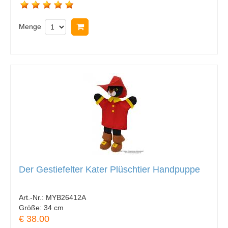
Menge
In Warenkorb legen
Der Gestiefelter Kater Plüschtier Handpuppe
Art.-Nr.:
MYB26412A
Größe:
34 cm
€ 38.00