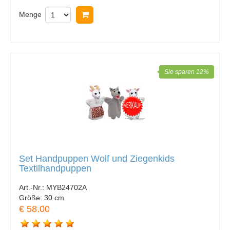
Menge
In Warenkorb legen
Sie sparen 12%
Set Handpuppen Wolf und Ziegenkids
Textilhandpuppen
Art.-Nr.:
MYB24702A
Größe:
30 cm
€ 58.00