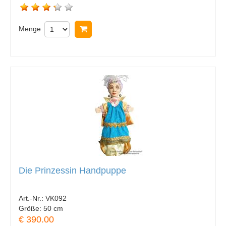
Menge
In Warenkorb legen
Die Prinzessin Handpuppe
Art.-Nr.:
VK092
Größe:
50 cm
€ 390.00