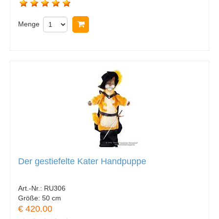
Menge
In Warenkorb legen
Der gestiefelte Kater Handpuppe
Art.-Nr.:
RU306
Größe:
50 cm
€ 420.00