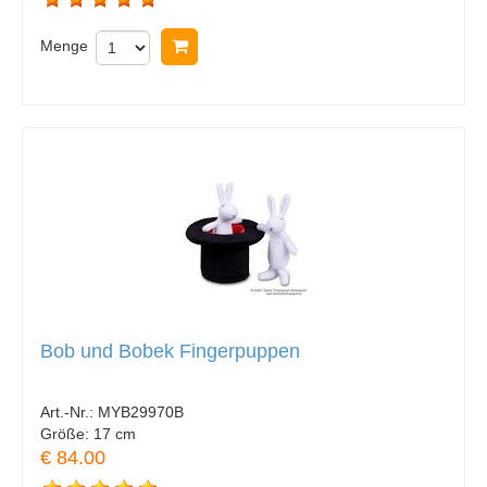
Menge
In Warenkorb legen
Bob und Bobek Fingerpuppen
Art.-Nr.:
MYB29970B
Größe:
17 cm
€ 84.00