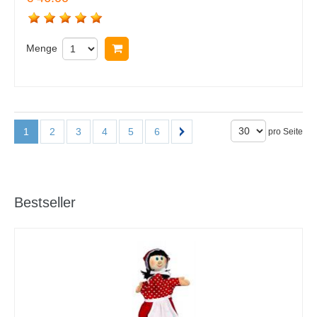
Menge
In Warenkorb legen
1
2
3
4
5
6
pro Seite
Bestseller