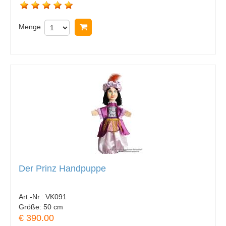
Menge
In Warenkorb legen
Der Prinz Handpuppe
Art.-Nr.:
VK091
Größe:
50 cm
€ 390.00