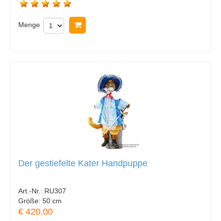
Menge
In Warenkorb legen
Der gestiefelte Kater Handpuppe
Art.-Nr.:
RU307
Größe:
50 cm
€ 420.00