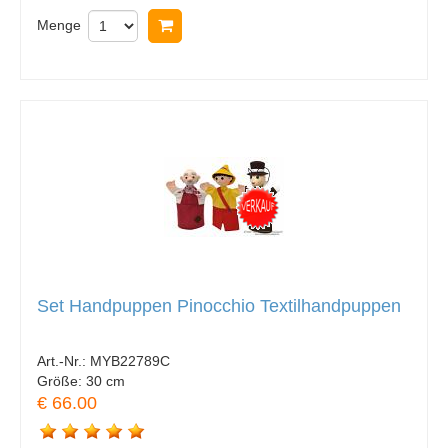
Menge
In Warenkorb legen
Set Handpuppen Pinocchio Textilhandpuppen
Art.-Nr.:
MYB22789C
Größe:
30 cm
€ 66.00