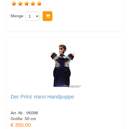
Menge
In Warenkorb legen
Der Prinz Hans Handpuppe
Art.-Nr.:
VK098
Größe:
50 cm
€ 350.00