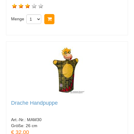
Menge
In Warenkorb legen
Drache Handpuppe
Art.-Nr.:
MAM30
Größe:
26 cm
€ 32.00