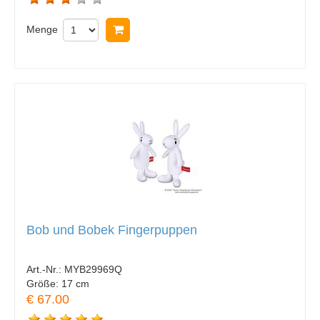
Menge
In Warenkorb legen
Bob und Bobek Fingerpuppen
Art.-Nr.:
MYB29969Q
Größe:
17 cm
€ 67.00