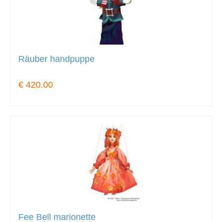
Räuber handpuppe
€ 420.00
Fee Bell marionette