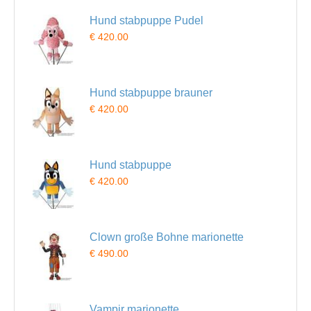
Hund stabpuppe Pudel
€ 420.00
Hund stabpuppe brauner
€ 420.00
Hund stabpuppe
€ 420.00
Clown große Bohne marionette
€ 490.00
Vampir marionette