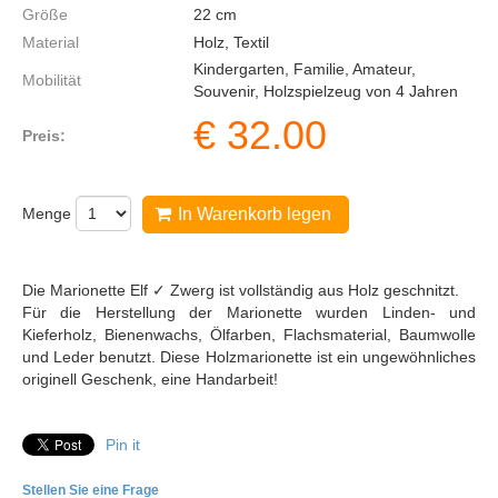
Größe
22
cm
Material
Holz, Textil
Kindergarten, Familie, Amateur,
Mobilität
Souvenir, Holzspielzeug von 4 Jahren
€
32.00
Preis:
Menge
In Warenkorb legen
Die Marionette Elf ✓ Zwerg ist vollständig aus Holz geschnitzt.
Für die Herstellung der Marionette wurden Linden- und
Kieferholz, Bienenwachs, Ölfarben, Flachsmaterial, Baumwolle
und Leder benutzt. Diese Holzmarionette ist ein ungewöhnliches
originell Geschenk, eine Handarbeit!
Pin it
Stellen Sie eine Frage