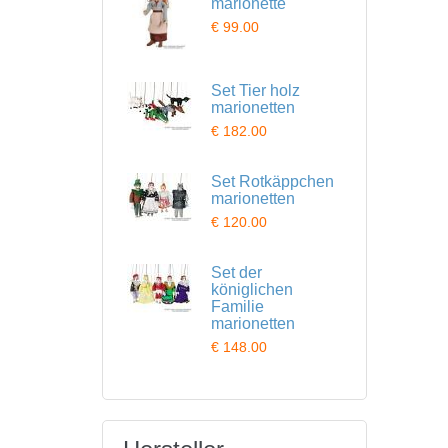
marionette
€ 99.00
Set Tier holz
marionetten
€ 182.00
Set Rotkäppchen
marionetten
€ 120.00
Set der
königlichen
Familie
marionetten
€ 148.00