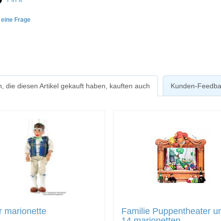
e eine Frage
, die diesen Artikel gekauft haben, kauften auch
Kunden-Feedba
 marionette
Familie Puppentheater u
14 marionetten