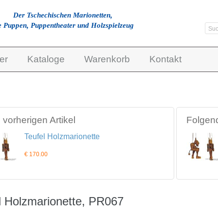
Der Tschechischen Marionetten,
e Puppen, Puppentheater und Holzspielzeug
er
Kataloge
Warenkorb
Kontakt
vorherigen Artikel
Folgend
Teufel Holzmarionette
€ 170.00
l Holzmarionette, PR067