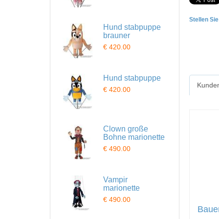
Stellen Si
Hund stabpuppe
brauner
€ 420.00
Hund stabpuppe
Kunden
€ 420.00
Clown große
Bohne marionette
€ 490.00
Vampir
marionette
€ 490.00
Bauer