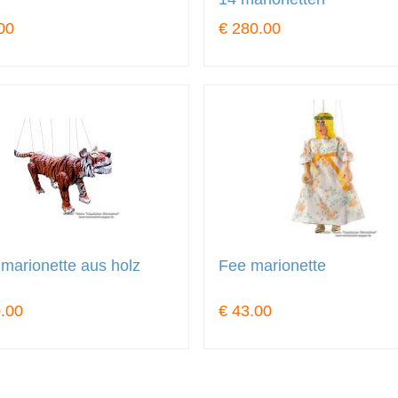
00
€ 280.00
 marionette aus holz
Fee marionette
.00
€ 43.00