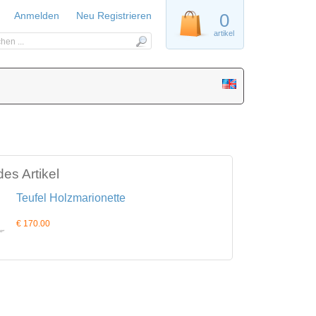
Anmelden
Neu Registrieren
0
artikel
es Artikel
Teufel Holzmarionette
€ 170.00