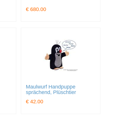
€ 680.00
Maulwurf Handpuppe
sprächend, Plüschtier
€ 42.00