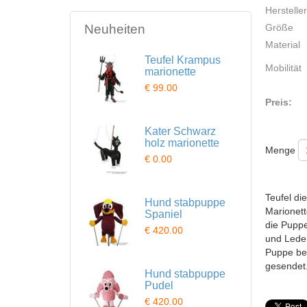
Hersteller
Neuheiten
Größe
Material
Teufel Krampus
Mobilität
marionette
€ 99.00
Preis:
Kater Schwarz
holz marionette
Menge
€ 0.00
Teufel di
Hund stabpuppe
Marionett
Spaniel
die Puppe
€ 420.00
und Lede
Puppe ber
gesendet
Hund stabpuppe
Pudel
€ 420.00