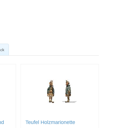
ck
nd
Teufel Holzmarionette