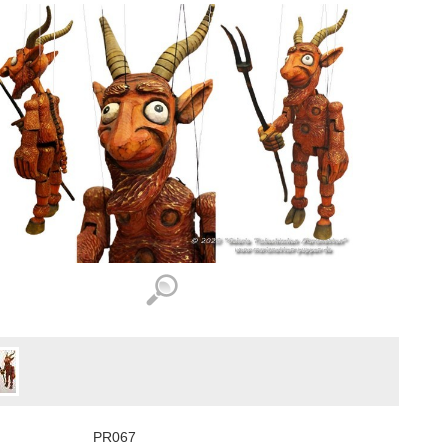
PR067