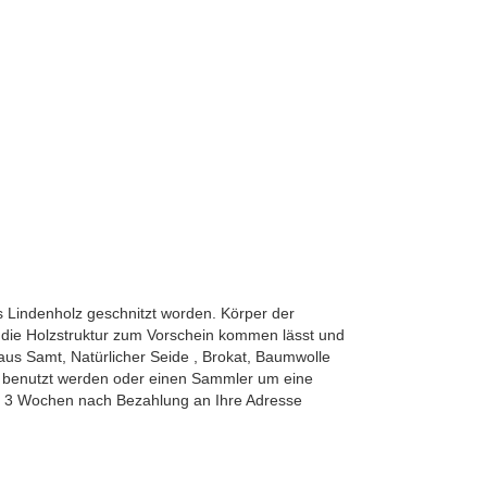
us Lindenholz geschnitzt worden. Körper der
 die Holzstruktur zum Vorschein kommen lässt und
us Samt, Natürlicher Seide , Brokat, Baumwolle
benutzt werden oder einen Sammler um eine
ens 3 Wochen nach Bezahlung an Ihre Adresse