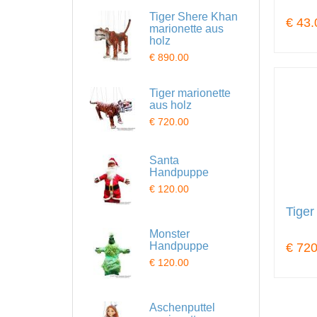
Tiger Shere Khan
€ 43.
marionette aus
holz
€ 890.00
Tiger marionette
aus holz
€ 720.00
Santa
Handpuppe
€ 120.00
Tiger
Monster
Handpuppe
€ 720
€ 120.00
Aschenputtel