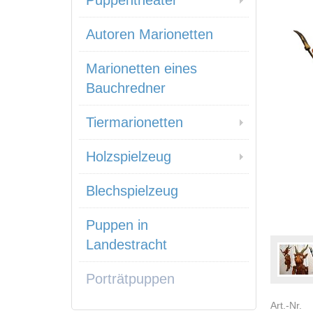
Puppentheater
Autoren Marionetten
Marionetten eines
Bauchredner
Tiermarionetten
Holzspielzeug
Blechspielzeug
Puppen in
Landestracht
Porträtpuppen
Art.-Nr.