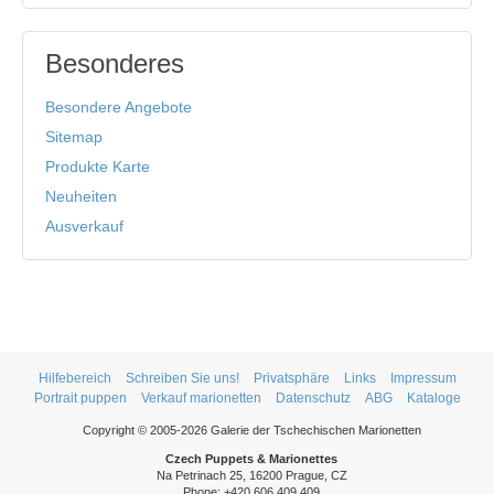
Besonderes
Besondere Angebote
Sitemap
Produkte Karte
Neuheiten
Ausverkauf
Hilfebereich
Schreiben Sie uns!
Privatsphäre
Links
Impressum
Portrait puppen
Verkauf marionetten
Datenschutz
ABG
Kataloge
Copyright © 2005-2026 Galerie der Tschechischen Marionetten
Czech Puppets & Marionettes
Na Petrinach 25, 16200 Prague, CZ
Phone: +420 606 409 409