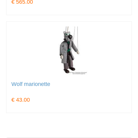
€ 565.00
Wolf marionette
€ 43.00