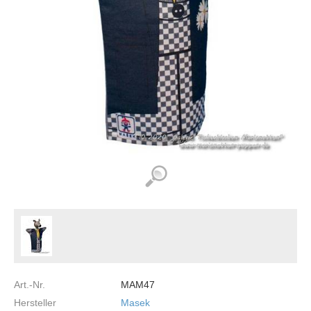
Art.-Nr.
MAM47
Hersteller
Masek