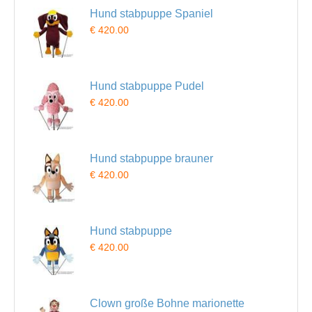
Hund stabpuppe Spaniel
€ 420.00
Hund stabpuppe Pudel
€ 420.00
Hund stabpuppe brauner
€ 420.00
Hund stabpuppe
€ 420.00
Clown große Bohne marionette