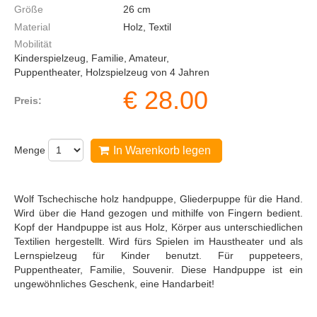
Größe
26
cm
Material
Holz, Textil
Mobilität
Kinderspielzeug, Familie, Amateur,
Puppentheater, Holzspielzeug von 4 Jahren
€
28.00
Preis:
Menge
In Warenkorb legen
Wolf Tschechische holz handpuppe, Gliederpuppe für die Hand.
Wird über die Hand gezogen und mithilfe von Fingern bedient.
Kopf der Handpuppe ist aus Holz, Körper aus unterschiedlichen
Textilien hergestellt. Wird fürs Spielen im Haustheater und als
Lernspielzeug für Kinder benutzt. Für puppeteers,
Puppentheater, Familie, Souvenir. Diese Handpuppe ist ein
ungewöhnliches Geschenk, eine Handarbeit!