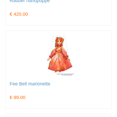
Räuber handpuppe
€ 420.00
Fee Bell marionette
€ 99.00