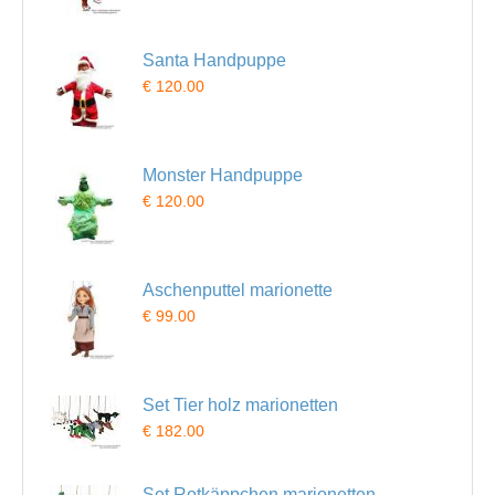
Santa Handpuppe
€ 120.00
Monster Handpuppe
€ 120.00
Aschenputtel marionette
€ 99.00
Set Tier holz marionetten
€ 182.00
Set Rotkäppchen marionetten