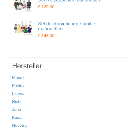
€ 120.00
Set der königlichen Familie
marionetten
€ 148.00
Hersteller
Masek
Pavlov
Lidova
Richi
Jana
Kasal
Novotny