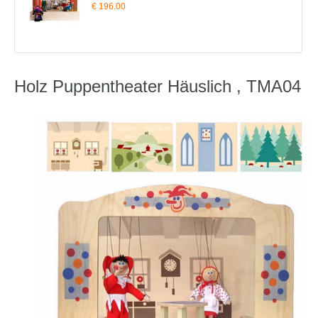
€ 196.00
Holz Puppentheater Häuslich , TMA04