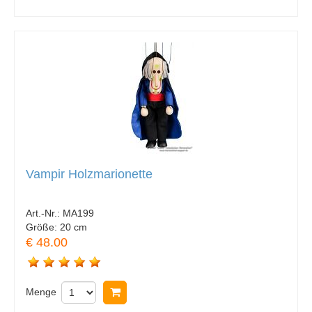
Vampir Holzmarionette
Art.-Nr.:
MA199
Größe:
20 cm
€ 48.00
Menge
In Warenkorb legen