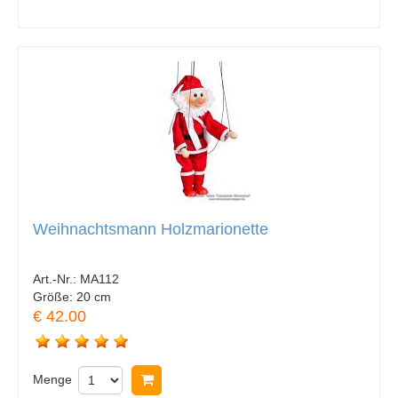
Weihnachtsmann Holzmarionette
Art.-Nr.:
MA112
Größe:
20 cm
€ 42.00
Menge
In Warenkorb legen