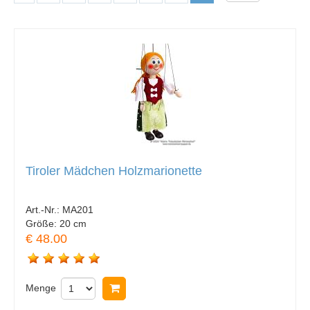
Tiroler Mädchen Holzmarionette
Art.-Nr.:
MA201
Größe:
20 cm
€ 48.00
Menge
In Warenkorb legen