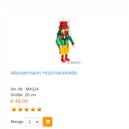
Wassermann Holzmarionette
Art.-Nr.:
MA114
Größe:
20 cm
€ 48.00
Menge
In Warenkorb legen