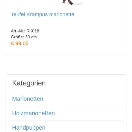
Teufel Krampus marionette
Art.-Nr.:
RK018
Größe:
30 cm
€ 99.00
Kategorien
Marionetten
Holzmarionetten
Handpuppen