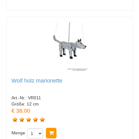
Wolf holz marionette
Art.-Nr.:
VR011
Größe:
12 cm
€ 38.00
Menge
In Warenkorb legen