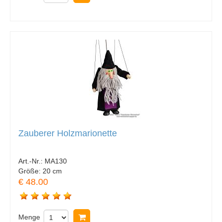
Zauberer Holzmarionette
Art.-Nr.:
MA130
Größe:
20 cm
€ 48.00
Menge
In Warenkorb legen