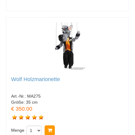
Wolf Holzmarionette
Art.-Nr.:
MA275
Größe:
35 cm
€ 350.00
Menge
In Warenkorb legen