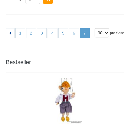
1
2
3
4
5
6
7
pro Seite
Bestseller