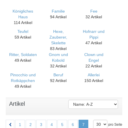
Königliches
Familie
Fee
Haus
94 Artikel
32 Artikel
114 Artikel
Teufel
Hexe,
Hofnarr und
59 Artikel
Zauberer,
Pippi
Skelette
47 Artikel
83 Artikel
Ritter, Soldaten
Gnom und
Clown und
49 Artikel
Kobold
Engel
32 Artikel
22 Artikel
Pinocchio und
Beruf
Allerlei
Rotkäppchen
92 Artikel
150 Artikel
49 Artikel
Artikel
1
2
3
4
5
6
7
pro Seite