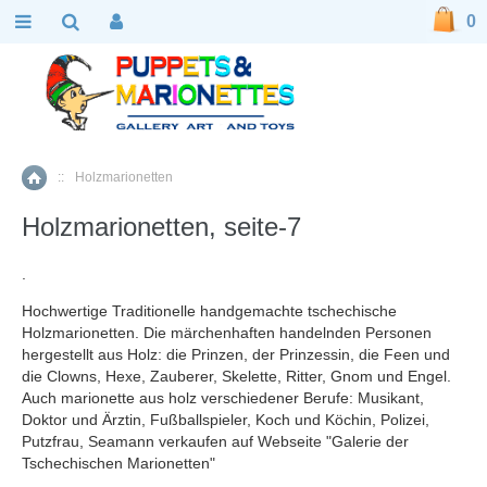
0
::
Holzmarionetten
Home
Holzmarionetten, seite-7
.
Hochwertige Traditionelle handgemachte tschechische
Holzmarionetten. Die märchenhaften handelnden Personen
hergestellt aus Holz: die Prinzen, der Prinzessin, die Feen und
die Clowns, Hexe, Zauberer, Skelette, Ritter, Gnom und Engel.
Auch marionette aus holz verschiedener Berufe: Musikant,
Doktor und Ärztin, Fußballspieler, Koch und Köchin, Polizei,
Putzfrau, Seamann verkaufen auf Webseite "Galerie der
Tschechischen Marionetten"