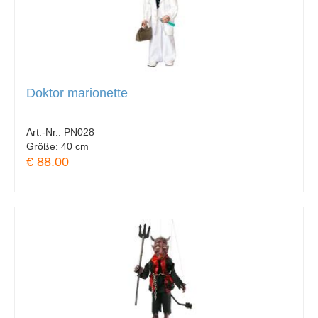
Doktor marionette
Art.-Nr.:
PN028
Größe:
40 cm
€ 88.00