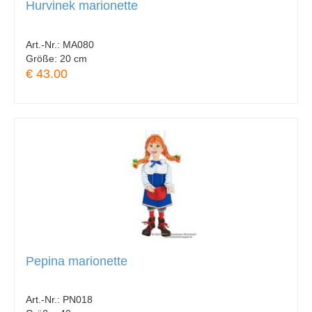
Hurvinek marionette
Art.-Nr.:
MA080
Größe:
20 cm
€ 43.00
Pepina marionette
Art.-Nr.:
PN018