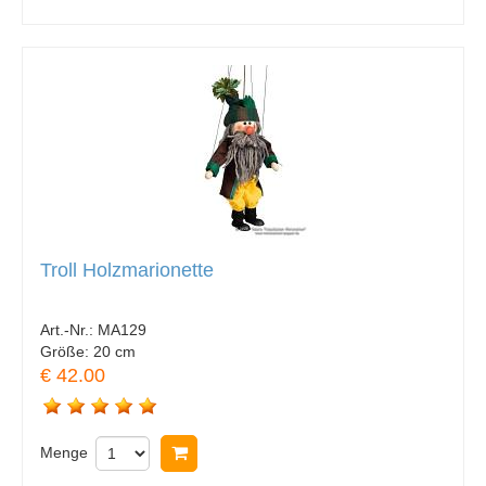
Troll Holzmarionette
Art.-Nr.:
MA129
Größe:
20 cm
€ 42.00
Menge
In Warenkorb legen