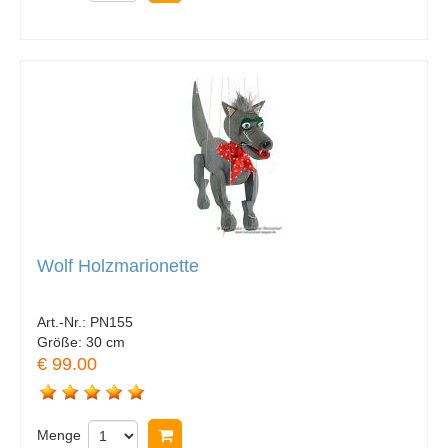
Wolf Holzmarionette
Art.-Nr.:
PN155
Größe:
30 cm
€ 99.00
Menge
In Warenkorb legen