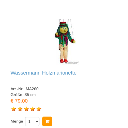
Wassermann Holzmarionette
Art.-Nr.:
MA260
Größe:
35 cm
€ 79.00
Menge
In Warenkorb legen