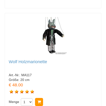
Wolf Holzmarionette
Art.-Nr.:
MA117
Größe:
20 cm
€ 48.00
Menge
In Warenkorb legen