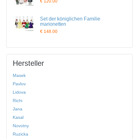
€ 120.00
Set der königlichen Familie
marionetten
€ 148.00
Hersteller
Masek
Pavlov
Lidova
Richi
Jana
Kasal
Novotny
Ruzicka