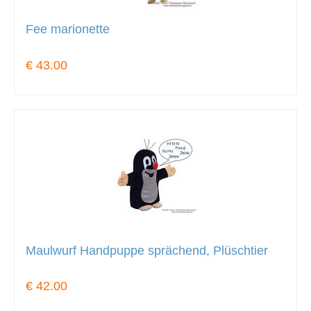
Fee marionette
€ 43.00
Maulwurf Handpuppe sprächend, Plüschtier
€ 42.00