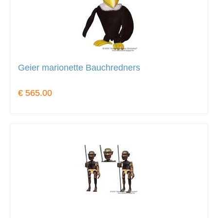
Geier marionette Bauchredners
€ 565.00