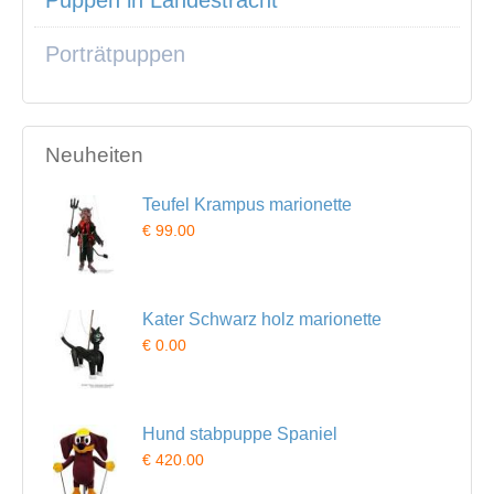
Puppen in Landestracht
Porträtpuppen
Neuheiten
Teufel Krampus marionette
€ 99.00
Kater Schwarz holz marionette
€ 0.00
Hund stabpuppe Spaniel
€ 420.00