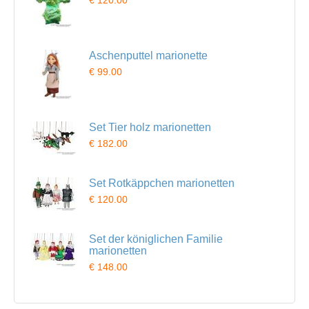
€ 120.00
Aschenputtel marionette
€ 99.00
Set Tier holz marionetten
€ 182.00
Set Rotkäppchen marionetten
€ 120.00
Set der königlichen Familie
marionetten
€ 148.00