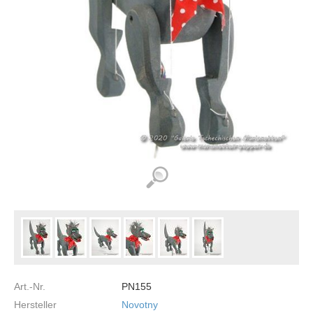
Art.-Nr.
PN155
Hersteller
Novotny