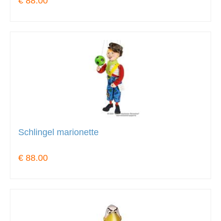
€ 88.00
Schlingel marionette
€ 88.00