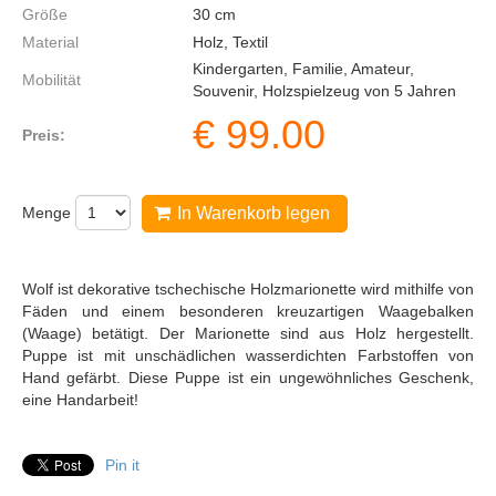
Größe
30
cm
Material
Holz, Textil
Kindergarten, Familie, Amateur,
Mobilität
Souvenir, Holzspielzeug von 5 Jahren
€
99.00
Preis:
Menge
In Warenkorb legen
Wolf ist dekorative tschechische Holzmarionette wird mithilfe von
Fäden und einem besonderen kreuzartigen Waagebalken
(Waage) betätigt. Der Marionette sind aus Holz hergestellt.
Puppe ist mit unschädlichen wasserdichten Farbstoffen von
Hand gefärbt. Diese Puppe ist ein ungewöhnliches Geschenk,
eine Handarbeit!
Pin it