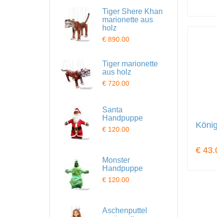
Tiger Shere Khan
marionette aus
holz
€ 890.00
Tiger marionette
aus holz
€ 720.00
Santa
Handpuppe
König
€ 120.00
€ 43.
Monster
Handpuppe
€ 120.00
Aschenputtel