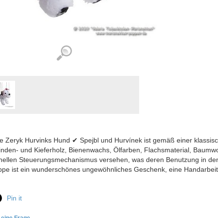
e Zeryk Hurvinks Hund ✔ Spejbl und Hurvínek ist gemäß einer klassisc
nden- und Kieferholz, Bienenwachs, Ölfarben, Flachsmaterial, Baumwol
nellen Steuerungsmechanismus versehen, was deren Benutzung in den 
ppe ist ein wunderschönes ungewöhnliches Geschenk, eine Handarbeit
Pin it