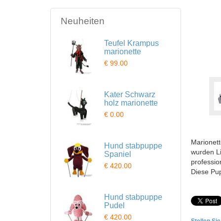
Neuheiten
Teufel Krampus
marionette
€ 99.00
Kater Schwarz
holz marionette
€ 0.00
Marionett
Hund stabpuppe
wurden Li
Spaniel
professio
€ 420.00
Diese Pu
Hund stabpuppe
Pudel
€ 420.00