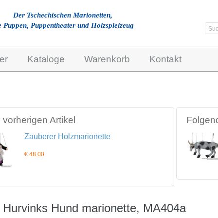
Der Tschechischen Marionetten,
e Puppen, Puppentheater und Holzspielzeug
er
Kataloge
Warenkorb
Kontakt
vorherigen Artikel
Folgend
Zauberer Holzmarionette
€ 48.00
 Hurvinks Hund marionette, MA404a