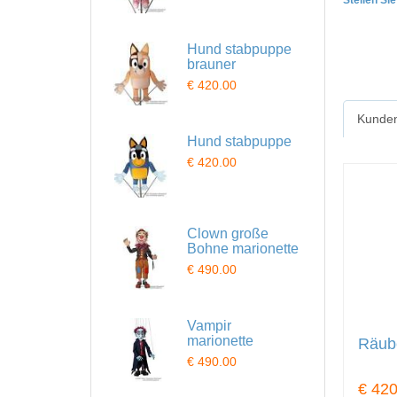
Stellen Si
Hund stabpuppe
brauner
€ 420.00
Kunden
Hund stabpuppe
€ 420.00
Clown große
Bohne marionette
€ 490.00
Vampir
marionette
Räub
€ 490.00
€ 420