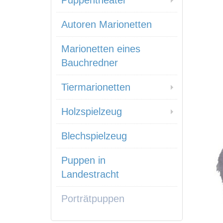
Puppentheater
Autoren Marionetten
Marionetten eines
Bauchredner
Tiermarionetten
Holzspielzeug
Blechspielzeug
Puppen in
Landestracht
Porträtpuppen