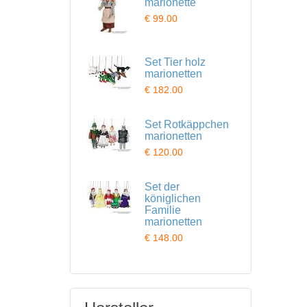
marionette
€ 99.00
Set Tier holz
marionetten
€ 182.00
Set Rotkäppchen
marionetten
€ 120.00
Set der
königlichen
Familie
marionetten
€ 148.00