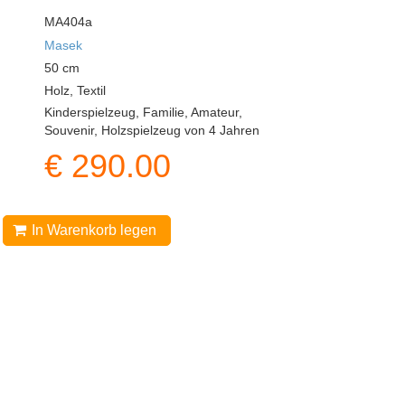
MA404a
Masek
50
cm
Holz, Textil
Kinderspielzeug, Familie, Amateur,
Souvenir, Holzspielzeug von 4 Jahren
€
290.00
In Warenkorb legen