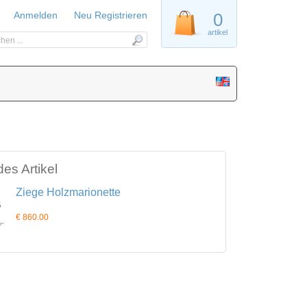
Anmelden
Neu Registrieren
0
artikel
es Artikel
Ziege Holzmarionette
€ 860.00