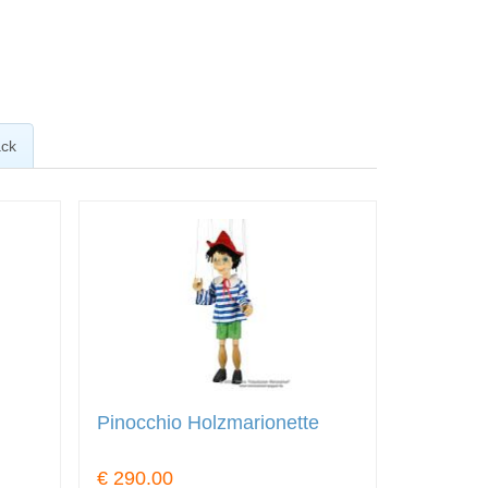
ck
Pinocchio Holzmarionette
€ 290.00