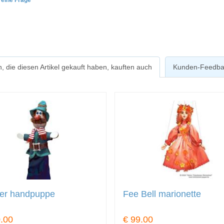
e eine Frage
, die diesen Artikel gekauft haben, kauften auch
Kunden-Feedba
er handpuppe
Fee Bell marionette
.00
€ 99.00