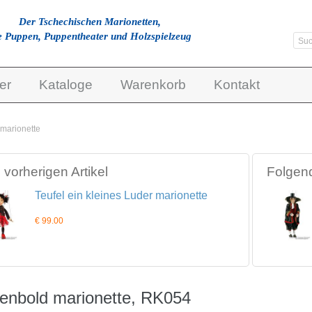
Der Tschechischen Marionetten,
e Puppen, Puppentheater und Holzspielzeug
er
Kataloge
Warenkorb
Kontakt
marionette
vorherigen Artikel
Folgend
Teufel ein kleines Luder marionette
€ 99.00
enbold marionette, RK054