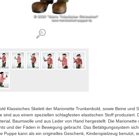
ld Klassisches Skelett der Marionette Trunkenbold, sowie Beine und S
e sind aus einem speziellen schlagfesten elastischen Stoff produziert.
erial, Baumwolle und aus Leder von Hand hergestellt. Die Marionette 
hts und der Fäden in Bewegung gebracht. Das Betätigungssystem sicher
e Puppe kann als ein originelles Geschenk, Kinderspielzeug benutzt, 