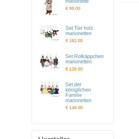
marionette
€ 99.00
Set Tier holz
marionetten
€ 182.00
Set Rotkäppchen
marionetten
€ 120.00
Set der
königlichen
Familie
marionetten
€ 148.00