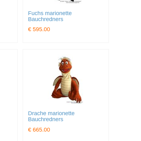
Fuchs marionette
Bauchredners
€ 595.00
Drache marionette
Bauchredners
€ 665.00