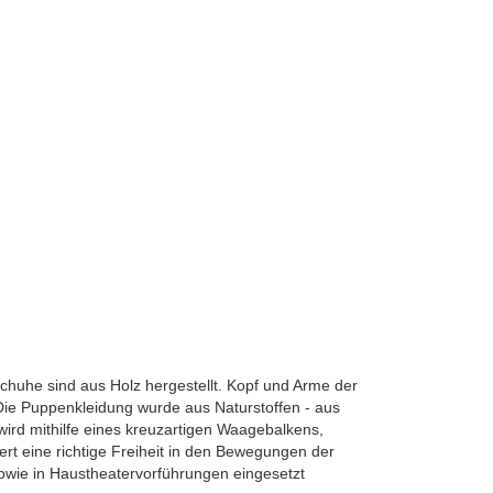
chuhe sind aus Holz hergestellt. Kopf und Arme der
 Die Puppenkleidung wurde aus Naturstoffen - aus
wird mithilfe eines kreuzartigen Waagebalkens,
t eine richtige Freiheit in den Bewegungen der
sowie in Haustheatervorführungen eingesetzt