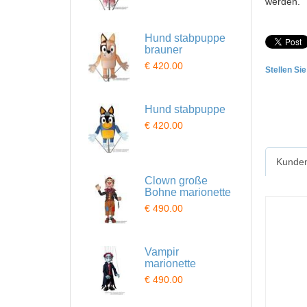
werden.
Hund stabpuppe
brauner
€ 420.00
Stellen Si
Hund stabpuppe
€ 420.00
Kunden
Clown große
Bohne marionette
€ 490.00
Vampir
marionette
€ 490.00