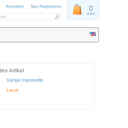
Anmelden
Neu Registrieren
0
artikel
es Artikel
Vampir marionette
€ 88.00