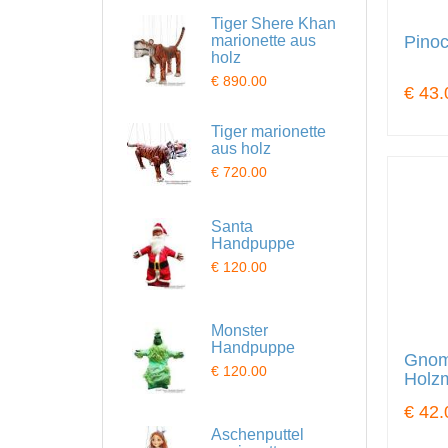
Tiger Shere Khan
Pinoc
marionette aus
holz
€ 890.00
€ 43.
Tiger marionette
aus holz
€ 720.00
Santa
Handpuppe
€ 120.00
Monster
Handpuppe
Gnom
€ 120.00
Holzm
€ 42.
Aschenputtel