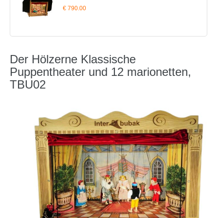
€ 790.00
Der Hölzerne Klassische
Puppentheater und 12 marionetten,
TBU02