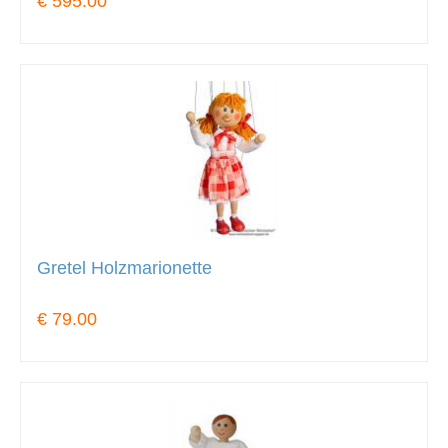
€ 595.00
Gretel Holzmarionette
€ 79.00