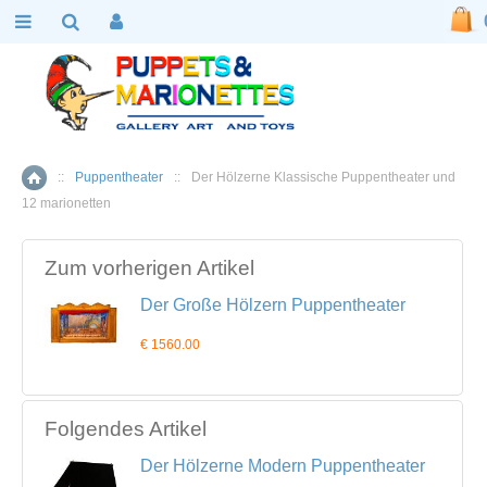
::
Puppentheater
::
Der Hölzerne Klassische Puppentheater und
Home
12 marionetten
Zum vorherigen Artikel
Der Große Hölzern Puppentheater
€ 1560.00
Folgendes Artikel
Der Hölzerne Modern Puppentheater