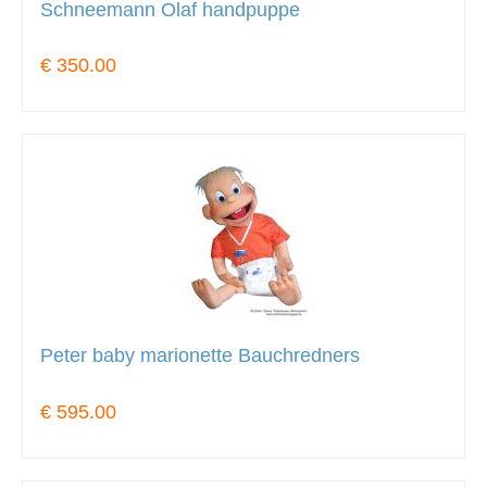
Schneemann Olaf handpuppe
€ 350.00
Peter baby marionette Bauchredners
€ 595.00