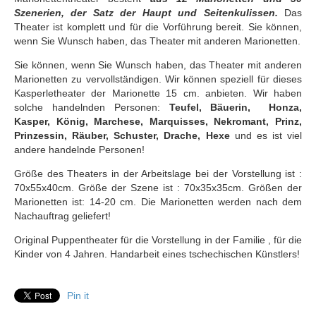
Szenerien, der Satz der Haupt und Seitenkulissen.
Das
Theater ist komplett und für die Vorführung bereit. Sie können,
wenn Sie Wunsch haben, das Theater mit anderen Marionetten.
Sie können, wenn Sie Wunsch haben, das Theater mit anderen
Marionetten zu vervollständigen. Wir können speziell für dieses
Kasperletheater der Marionette 15 cm. anbieten.
Wir haben
solche handelnden Personen:
Teufel, Bäuerin, Honza,
Kasper, König, Marchese, Marquisses, Nekromant, Prinz,
Prinzessin, Räuber, Schuster, Drache, Hexe
und es ist viel
andere handelnde Personen!
Größe des Theaters in der Arbeitslage bei der Vorstellung ist :
70x55x40cm. Größe der Szene ist : 70x35x35cm. Größen der
Marionetten ist: 14-20 cm. Die Marionetten werden nach dem
Nachauftrag geliefert!
Original Puppentheater für die Vorstellung in der Familie , für die
Kinder von 4 Jahren. Handarbeit eines tschechischen Künstlers!
Pin it