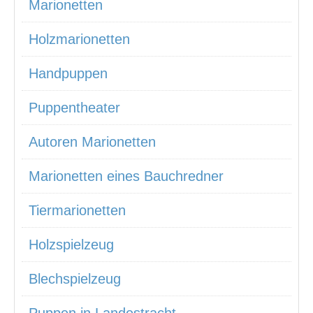
Marionetten
Holzmarionetten
Handpuppen
Puppentheater
Autoren Marionetten
Marionetten eines Bauchredner
Tiermarionetten
Holzspielzeug
Blechspielzeug
Puppen in Landestracht