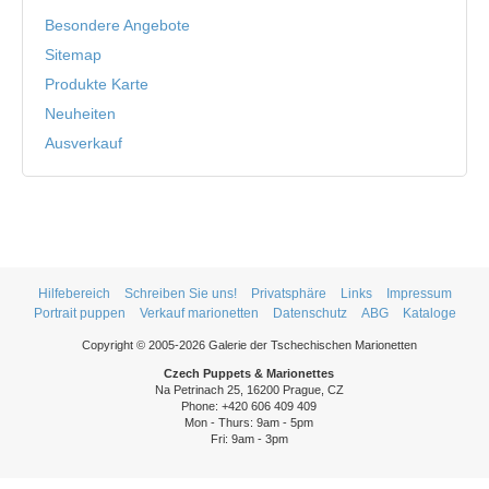
Besondere Angebote
Sitemap
Produkte Karte
Neuheiten
Ausverkauf
Hilfebereich
Schreiben Sie uns!
Privatsphäre
Links
Impressum
Portrait puppen
Verkauf marionetten
Datenschutz
ABG
Kataloge
Copyright © 2005-2026 Galerie der Tschechischen Marionetten
Czech Puppets & Marionettes
Na Petrinach 25, 16200 Prague, CZ
Phone: +420 606 409 409
Mon - Thurs: 9am - 5pm
Fri: 9am - 3pm