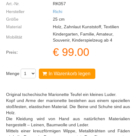
Art.-Nr.
RK057
Hersteller
Richi
Größe
25
cm
Material
Holz, Zahnlaut Kunststoff, Textilien
Kindergarten, Familie, Amateur,
Mobilität
Souvenir, Kinderspielzeug ab 4
€
99.00
Preis:
Menge
In Warenkorb legen
Original tschechische Marionette Teufel ein kleines Luder.
Kopf und Arme der marionette bestehen aus einem speziellen
stoßfesten, elastischen Material. Die Beine und Schuhe sind aus
Holz.
Die Kleidung wird von Hand aus natürlichen Materialien
hergestellt – Leinen, Baumwolle und Leder.
Mittels einer kreuzförmigen Wippe, Metalldrähten und Fäden