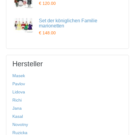
€ 120.00
Set der königlichen Familie
marionetten
€ 148.00
Hersteller
Masek
Pavlov
Lidova
Richi
Jana
Kasal
Novotny
Ruzicka