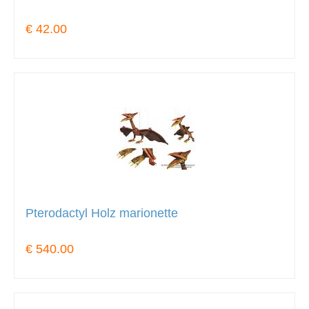
€ 42.00
Pterodactyl Holz marionette
€ 540.00