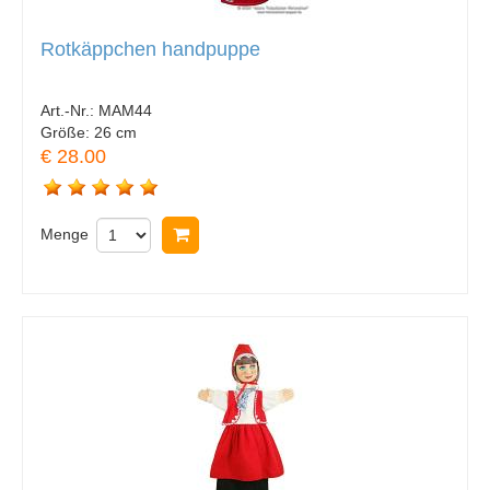
Rotkäppchen handpuppe
Art.-Nr.:
MAM44
Größe:
26 cm
€ 28.00
Menge
In Warenkorb legen