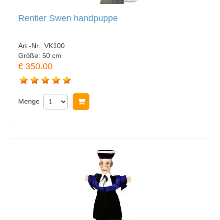
Rentier Swen handpuppe
Art.-Nr.:
VK100
Größe:
50 cm
€ 350.00
Menge
In Warenkorb legen