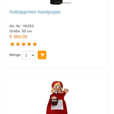
Rotkäppchen handpuppe
Art.-Nr.:
VK203
Größe:
50 cm
€ 350.00
Menge
In Warenkorb legen