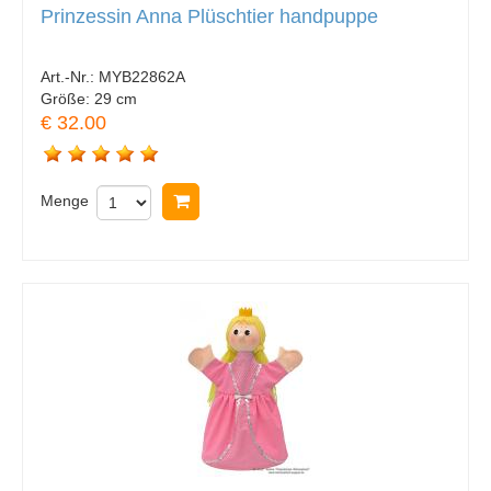
Prinzessin Anna Plüschtier handpuppe
Art.-Nr.:
MYB22862A
Größe:
29 cm
€ 32.00
Menge
In Warenkorb legen