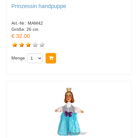
Prinzessin handpuppe
Art.-Nr.:
MAM42
Größe:
26 cm
€ 32.00
Menge
In Warenkorb legen