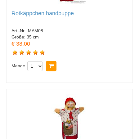
Rotkäppchen handpuppe
Art.-Nr.:
MAM08
Größe:
35 cm
€ 38.00
Menge
In Warenkorb legen