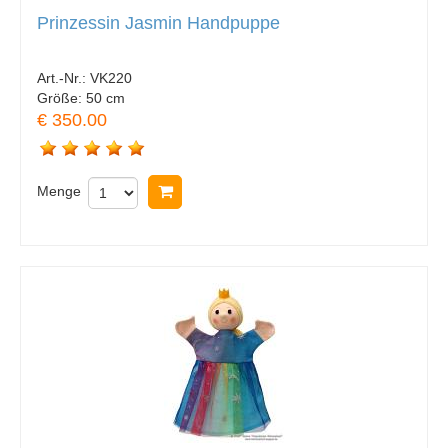
Prinzessin Jasmin Handpuppe
Art.-Nr.:
VK220
Größe:
50 cm
€ 350.00
Menge
In Warenkorb legen