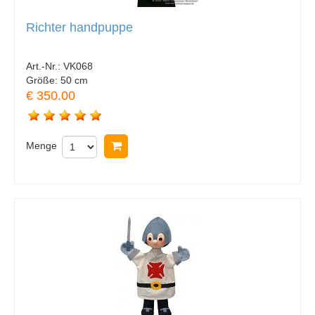
Richter handpuppe
Art.-Nr.:
VK068
Größe:
50 cm
€ 350.00
Menge
In Warenkorb legen