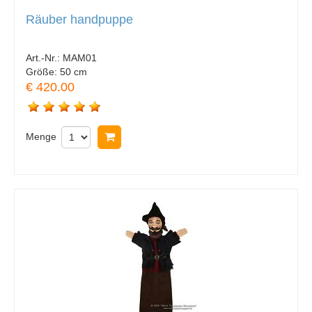
Räuber handpuppe
Art.-Nr.:
MAM01
Größe:
50 cm
€ 420.00
Menge
In Warenkorb legen