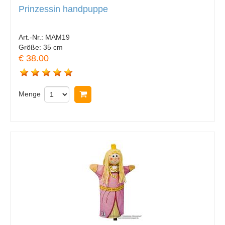
Prinzessin handpuppe
Art.-Nr.:
MAM19
Größe:
35 cm
€ 38.00
Menge
In Warenkorb legen