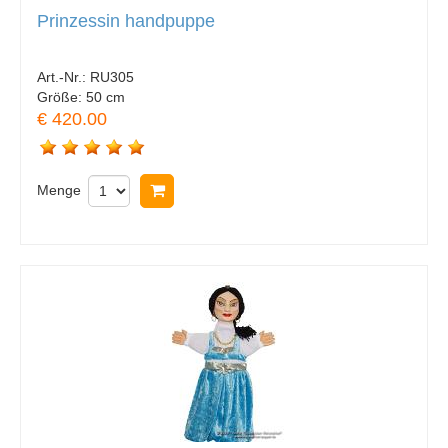
Prinzessin handpuppe
Art.-Nr.:
RU305
Größe:
50 cm
€ 420.00
Menge
In Warenkorb legen