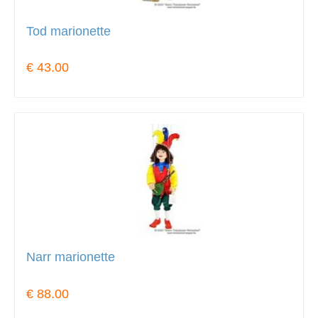
Tod marionette
€ 43.00
Narr marionette
€ 88.00