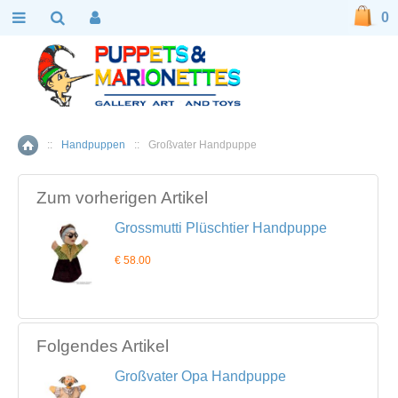
0
::
Handpuppen
::
Großvater Handpuppe
Home
Zum vorherigen Artikel
Grossmutti Plüschtier Handpuppe
€ 58.00
Folgendes Artikel
Großvater Opa Handpuppe