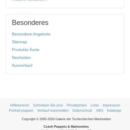
Besonderes
Besondere Angebote
Sitemap
Produkte Karte
Neuheiten
Ausverkauf
Hilfebereich
Schreiben Sie uns!
Privatsphäre
Links
Impressum
Portrait puppen
Verkauf marionetten
Datenschutz
ABG
Kataloge
Copyright © 2005-2026 Galerie der Tschechischen Marionetten
Czech Puppets & Marionettes