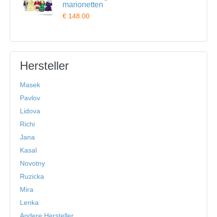
marionetten
€ 148.00
Hersteller
Masek
Pavlov
Lidova
Richi
Jana
Kasal
Novotny
Ruzicka
Mira
Lenka
Andere Hersteller...