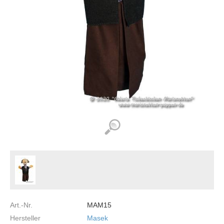
Art.-Nr.
MAM15
Hersteller
Masek