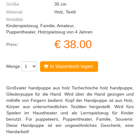
Größe
35
cm
Material
Holz, Textil
Mobilität
Kinderspielzeug, Familie, Amateur,
Puppentheater, Holzspielzeug von 4 Jahren
€
38.00
Preis:
Menge
In Warenkorb legen
Großvater handpuppe aus holz Tschechische holz handpuppe,
Gliederpuppe für die Hand. Wird über die Hand gezogen und
mithilfe von Fingern bedient. Kopf der Handpuppe ist aus Holz,
Körper aus unterschiedlichen Textilien hergestellt. Wird fürs
Spielen im Haustheater und als Lernspielzeug für Kinder
benutzt. Für puppeteers, Puppentheater, Familie, Souvenir.
Diese Handpuppe ist ein ungewöhnliches Geschenk, eine
Handarbeit!