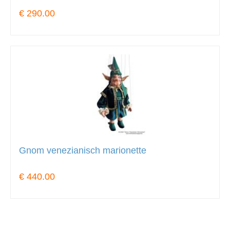
€ 290.00
Gnom venezianisch marionette
€ 440.00