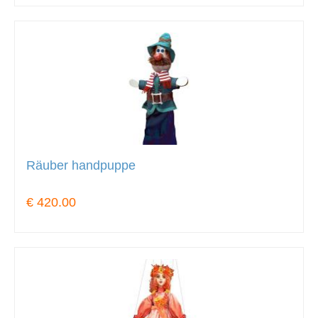
Räuber handpuppe
€ 420.00