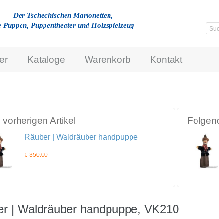
Der Tschechischen Marionetten,
e Puppen, Puppentheater und Holzspielzeug
er
Kataloge
Warenkorb
Kontakt
vorherigen Artikel
Folgend
Räuber | Waldräuber handpuppe
€ 350.00
r | Waldräuber handpuppe, VK210