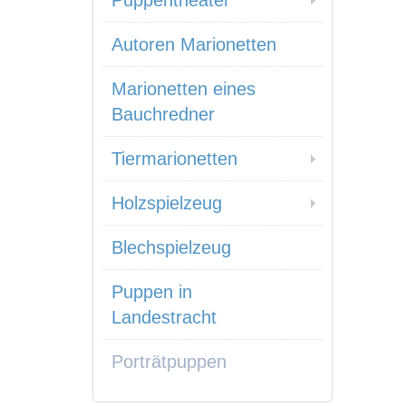
Puppentheater
Autoren Marionetten
Marionetten eines
Bauchredner
Tiermarionetten
Holzspielzeug
Blechspielzeug
Puppen in
Landestracht
Porträtpuppen