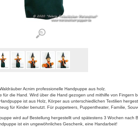
 Waldräuber Acnim professionelle Handpuppe aus holz.
 für die Hand. Wird über die Hand gezogen und mithilfe von Fingern b
Handpuppe ist aus Holz, Körper aus unterschiedlichen Textilien hergeste
zeug für Kinder benutzt. Für puppeteers, Puppentheater, Familie, Souv
uppe wird auf Bestellung hergestellt und spätestens 3 Wochen nach 
ndpuppe ist ein ungewöhnliches Geschenk, eine Handarbeit!