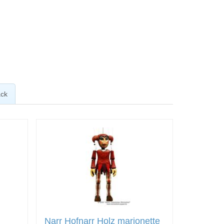
ck
Narr Hofnarr Holz marionette