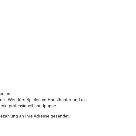
edient.
llt. Wird fürs Spielen im Haustheater und als
enir, professionell handpuppe.
Bezahlung an Ihre Adresse gesendet.