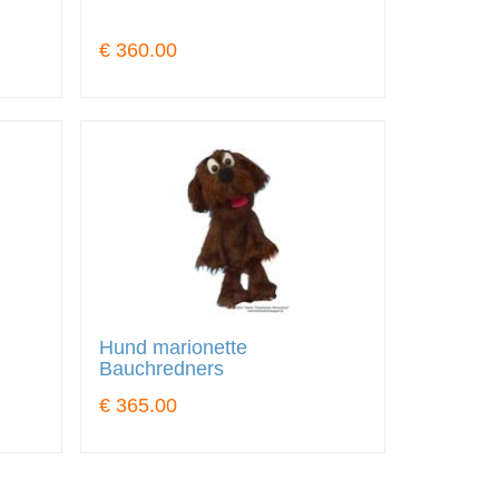
€ 360.00
Hund marionette
Bauchredners
€ 365.00