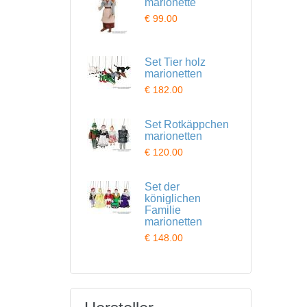
marionette
€ 99.00
Set Tier holz
marionetten
€ 182.00
Set Rotkäppchen
marionetten
€ 120.00
Set der
königlichen
Familie
marionetten
€ 148.00