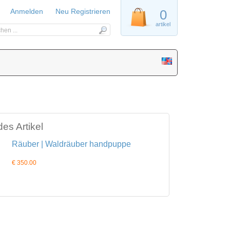
Anmelden
Neu Registrieren
0
artikel
es Artikel
Räuber | Waldräuber handpuppe
€ 350.00