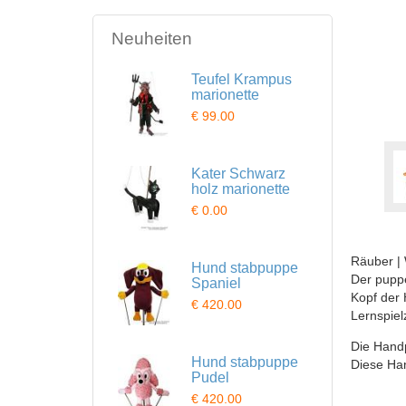
Neuheiten
Teufel Krampus
marionette
€ 99.00
Kater Schwarz
holz marionette
€ 0.00
Räuber |
Hund stabpuppe
Der puppe
Spaniel
Kopf der 
€ 420.00
Lernspiel
Die Handp
Hund stabpuppe
Diese Ha
Pudel
€ 420.00