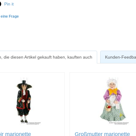
Pin it
e eine Frage
, die diesen Artikel gekauft haben, kauften auch
Kunden-Feedba
r marionette
Großmutter marionette