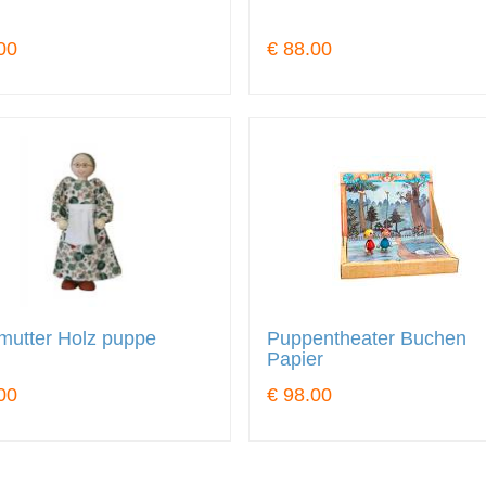
00
€ 88.00
mutter Holz puppe
Puppentheater Buchen
Papier
00
€ 98.00