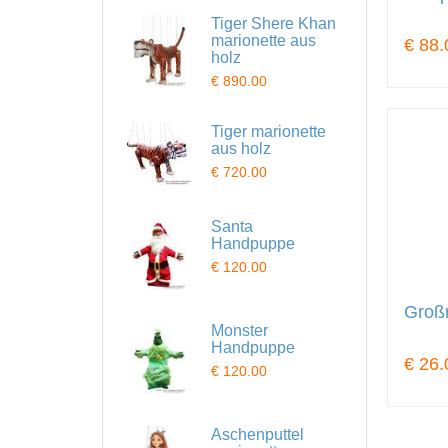
Tiger Shere Khan
marionette aus
€ 88.
holz
€ 890.00
Tiger marionette
aus holz
€ 720.00
Santa
Handpuppe
€ 120.00
Groß
Monster
Handpuppe
€ 26.
€ 120.00
Aschenputtel