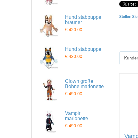
Hund stabpuppe
Stellen Si
brauner
€ 420.00
Hund stabpuppe
€ 420.00
Kunden
Clown große
Bohne marionette
€ 490.00
Vampir
marionette
€ 490.00
Vampi