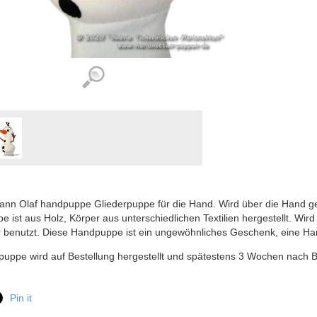
n Olaf handpuppe Gliederpuppe für die Hand. Wird über die Hand gez
 ist aus Holz, Körper aus unterschiedlichen Textilien hergestellt. Wir
r benutzt. Diese Handpuppe ist ein ungewöhnliches Geschenk, eine Ha
uppe wird auf Bestellung hergestellt und spätestens 3 Wochen nach 
Pin it