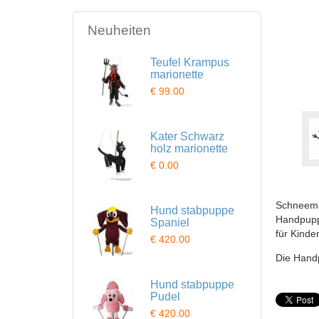
Neuheiten
Teufel Krampus
marionette
€ 99.00
Kater Schwarz
holz marionette
€ 0.00
Schneeman
Hund stabpuppe
Handpuppe
Spaniel
für Kinde
€ 420.00
Die Handp
Hund stabpuppe
Pudel
€ 420.00