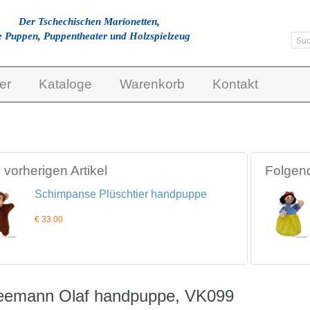
Der Tschechischen Marionetten,
e Puppen, Puppentheater und Holzspielzeug
er
Kataloge
Warenkorb
Kontakt
vorherigen Artikel
Folgend
Schimpanse Plüschtier handpuppe
€ 33.00
eemann Olaf handpuppe, VK099