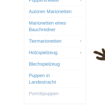
Puppentheater
Autoren Marionetten
Marionetten eines
Bauchredner
Tiermarionetten
Holzspielzeug
Blechspielzeug
Puppen in
Landestracht
Porträtpuppen