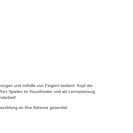
ogen und mithilfe von Fingern bedient. Kopf der
d fürs Spielen im Haustheater und als Lernspielzeug
ndarbeit!
Bezahlung an Ihre Adresse gesendet.