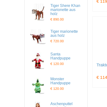
€ 119
Tiger Shere Khan
marionette aus
holz
€ 890.00
Tiger marionette
aus holz
€ 720.00
Santa
Handpuppe
€ 120.00
Trak
€ 114
Monster
Handpuppe
€ 120.00
Aschenputtel