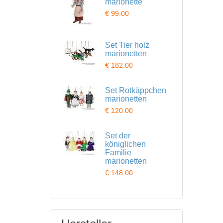
marionette
€ 99.00
Set Tier holz
marionetten
€ 182.00
Set Rotkäppchen
marionetten
€ 120.00
Set der
königlichen
Familie
marionetten
€ 148.00