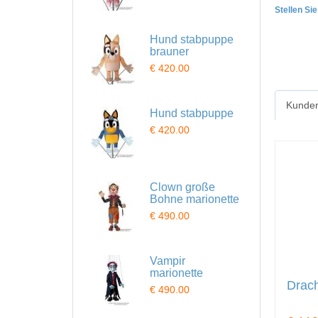
Stellen Si
Hund stabpuppe
brauner
€ 420.00
Kunden
Hund stabpuppe
€ 420.00
Clown große
Bohne marionette
€ 490.00
Vampir
marionette
Drach
€ 490.00