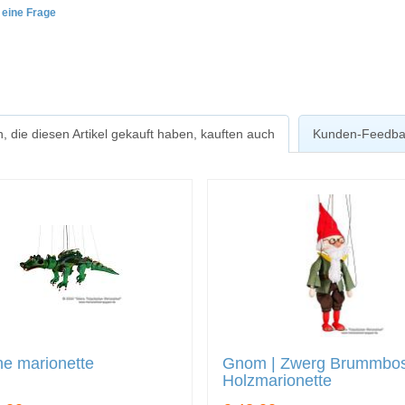
e eine Frage
, die diesen Artikel gekauft haben, kauften auch
Kunden-Feedba
e marionette
Gnom | Zwerg Brummbo
Holzmarionette