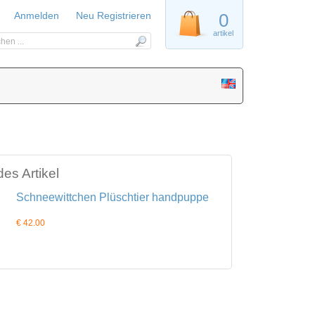
Anmelden
Neu Registrieren
0
artikel
es Artikel
Schneewittchen Plüschtier handpuppe
€ 42.00