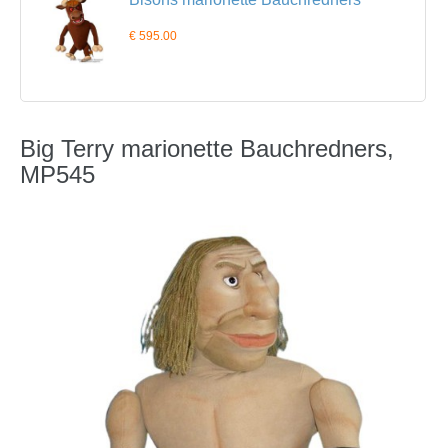
€ 595.00
Big Terry marionette Bauchredners,
MP545