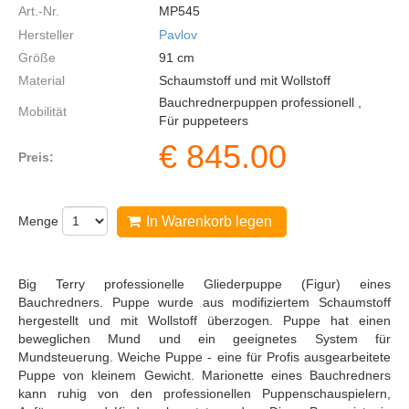
Art.-Nr.
MP545
Hersteller
Pavlov
Größe
91
cm
Material
Schaumstoff und mit Wollstoff
Bauchrednerpuppen professionell ,
Mobilität
Für puppeteers
€
845.00
Preis:
Menge
In Warenkorb legen
Big Terry professionelle Gliederpuppe (Figur) eines
Bauchredners. Puppe wurde aus modifiziertem Schaumstoff
hergestellt und mit Wollstoff überzogen. Puppe hat einen
beweglichen Mund und ein geeignetes System für
Mundsteuerung. Weiche Puppe - eine für Profis ausgearbeitete
Puppe von kleinem Gewicht. Marionette eines Bauchredners
kann ruhig von den professionellen Puppenschauspielern,