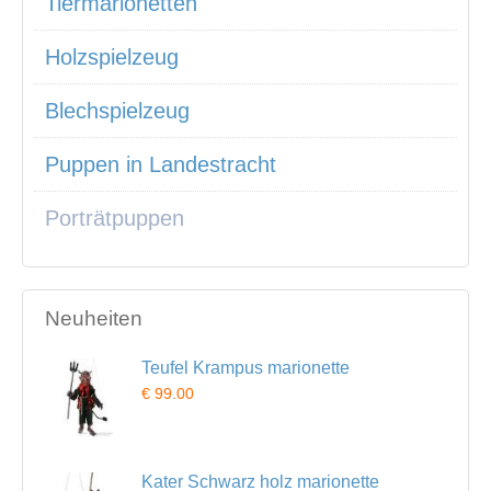
Tiermarionetten
Holzspielzeug
Blechspielzeug
Puppen in Landestracht
Porträtpuppen
Neuheiten
Teufel Krampus marionette
€ 99.00
Kater Schwarz holz marionette