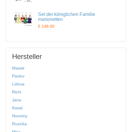
Set der königlichen Familie
marionetten
€ 148.00
Hersteller
Masek
Pavlov
Lidova
Richi
Jana
Kasal
Novotny
Ruzicka
Mira