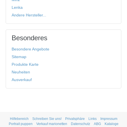
Lenka
Andere Hersteller...
Besonderes
Besondere Angebote
Sitemap
Produkte Karte
Neuheiten
Ausverkauf
Hilfebereich
Schreiben Sie uns!
Privatsphäre
Links
Impressum
Portrait puppen
Verkauf marionetten
Datenschutz
ABG
Kataloge