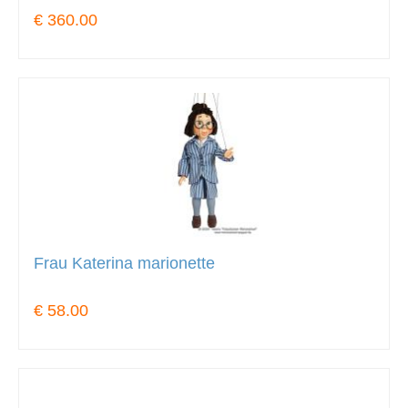
€ 360.00
Frau Katerina marionette
€ 58.00