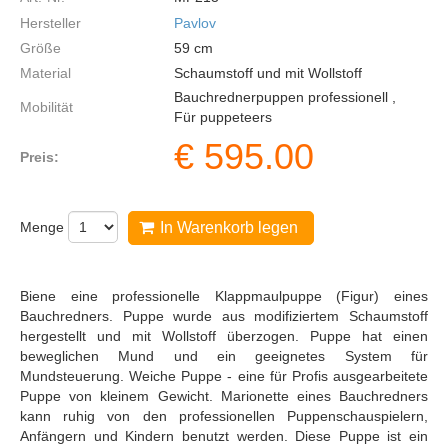
Hersteller
Pavlov
Größe
59
cm
Material
Schaumstoff und mit Wollstoff
Bauchrednerpuppen professionell ,
Mobilität
Für puppeteers
€
595.00
Preis:
Menge
In Warenkorb legen
Biene eine professionelle Klappmaulpuppe (Figur) eines
Bauchredners. Puppe wurde aus modifiziertem Schaumstoff
hergestellt und mit Wollstoff überzogen. Puppe hat einen
beweglichen Mund und ein geeignetes System für
Mundsteuerung. Weiche Puppe - eine für Profis ausgearbeitete
Puppe von kleinem Gewicht. Marionette eines Bauchredners
kann ruhig von den professionellen Puppenschauspielern,
Anfängern und Kindern benutzt werden. Diese Puppe ist ein