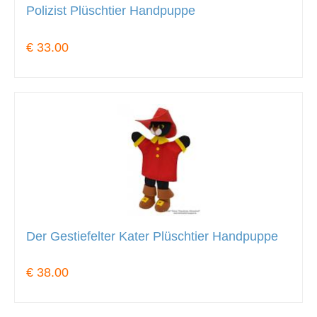
Polizist Plüschtier Handpuppe
€ 33.00
Der Gestiefelter Kater Plüschtier Handpuppe
€ 38.00