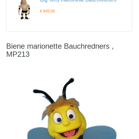
€ 845.00
Biene marionette Bauchredners ,
MP213