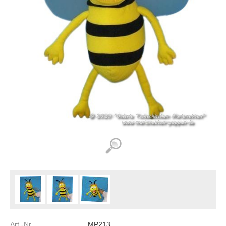
Art.-Nr.
MP213