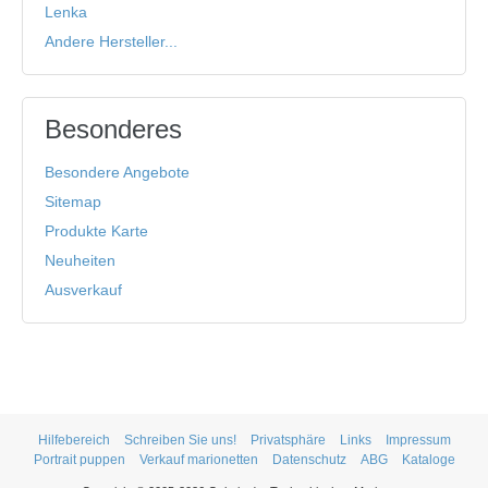
Lenka
Andere Hersteller...
Besonderes
Besondere Angebote
Sitemap
Produkte Karte
Neuheiten
Ausverkauf
Hilfebereich
Schreiben Sie uns!
Privatsphäre
Links
Impressum
Portrait puppen
Verkauf marionetten
Datenschutz
ABG
Kataloge