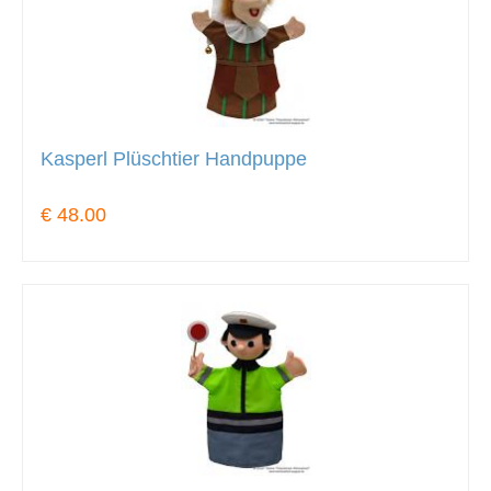
Kasperl Plüschtier Handpuppe
€ 48.00