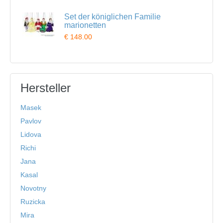
Set der königlichen Familie
marionetten
€ 148.00
Hersteller
Masek
Pavlov
Lidova
Richi
Jana
Kasal
Novotny
Ruzicka
Mira