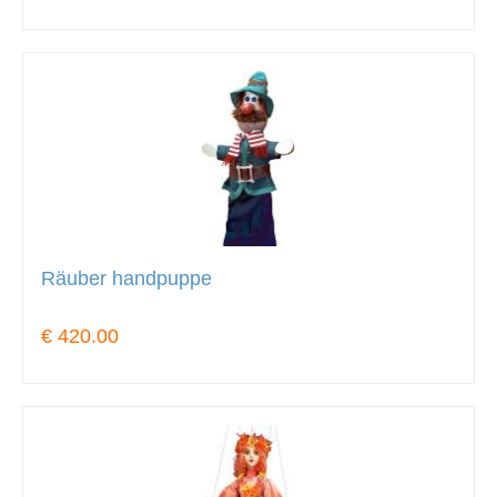
Räuber handpuppe
€ 420.00