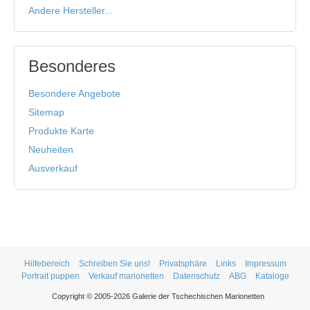
Andere Hersteller...
Besonderes
Besondere Angebote
Sitemap
Produkte Karte
Neuheiten
Ausverkauf
Hilfebereich
Schreiben Sie uns!
Privatsphäre
Links
Impressum
Portrait puppen
Verkauf marionetten
Datenschutz
ABG
Kataloge
Copyright © 2005-2026 Galerie der Tschechischen Marionetten