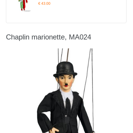
€ 43.00
Chaplin marionette, MA024