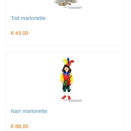
Tod marionette
€ 43.00
Narr marionette
€ 88.00