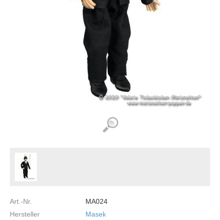
Art.-Nr.
MA024
Hersteller
Masek