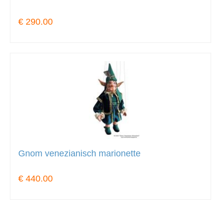
€ 290.00
Gnom venezianisch marionette
€ 440.00