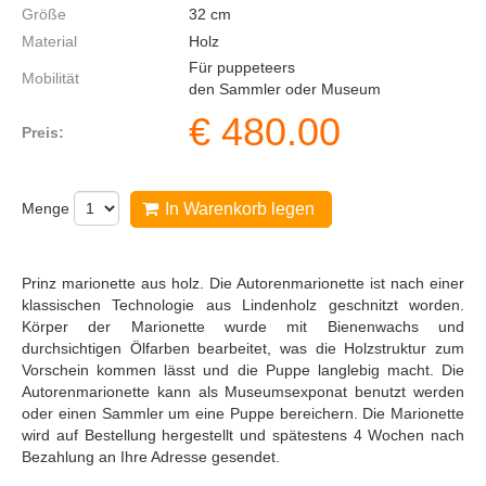
Größe
32
cm
Material
Holz
Für puppeteers
Mobilität
den Sammler oder Museum
€
480.00
Preis:
Menge
In Warenkorb legen
Prinz marionette aus holz. Die Autorenmarionette ist nach einer
klassischen Technologie aus Lindenholz geschnitzt worden.
Körper der Marionette wurde mit Bienenwachs und
durchsichtigen Ölfarben bearbeitet, was die Holzstruktur zum
Vorschein kommen lässt und die Puppe langlebig macht. Die
Autorenmarionette kann als Museumsexponat benutzt werden
oder einen Sammler um eine Puppe bereichern. Die Marionette
wird auf Bestellung hergestellt und spätestens 4 Wochen nach
Bezahlung an Ihre Adresse gesendet.