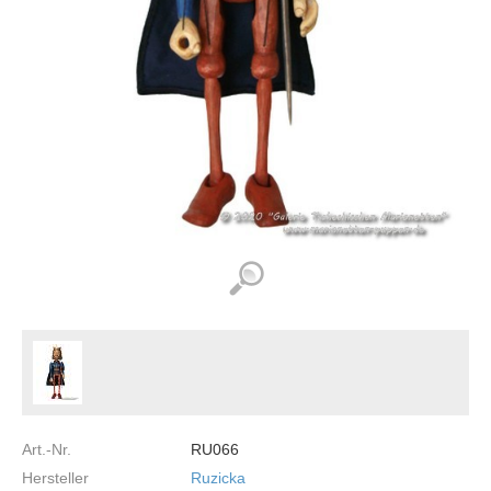
Art.-Nr.
RU066
Hersteller
Ruzicka