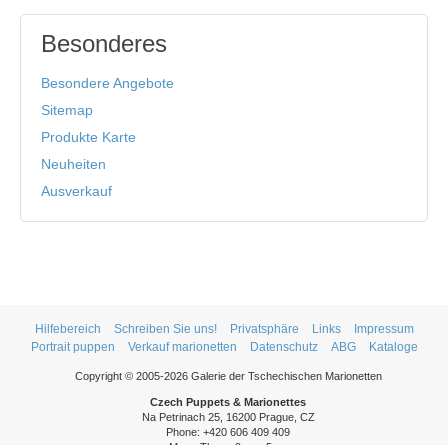
Besonderes
Besondere Angebote
Sitemap
Produkte Karte
Neuheiten
Ausverkauf
Hilfebereich
Schreiben Sie uns!
Privatsphäre
Links
Impressum
Portrait puppen
Verkauf marionetten
Datenschutz
ABG
Kataloge
Copyright © 2005-2026 Galerie der Tschechischen Marionetten
Czech Puppets & Marionettes
Na Petrinach 25, 16200 Prague, CZ
Phone: +420 606 409 409
Mon - Thurs: 9am - 5pm