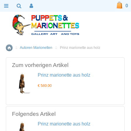
0
::
Autoren Marionetten
::
Prinz marionette aus holz
Home
Zum vorherigen Artikel
Prinz marionette aus holz
€ 580.00
Folgendes Artikel
Prinz marionette aus holz