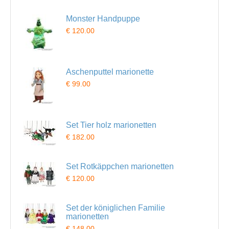
Monster Handpuppe
€ 120.00
Aschenputtel marionette
€ 99.00
Set Tier holz marionetten
€ 182.00
Set Rotkäppchen marionetten
€ 120.00
Set der königlichen Familie
marionetten
€ 148.00