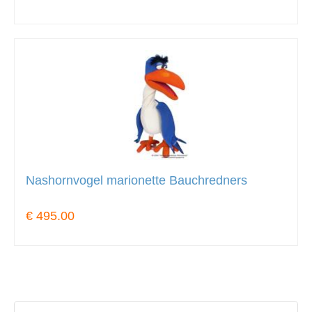
Nashornvogel marionette Bauchredners
€ 495.00