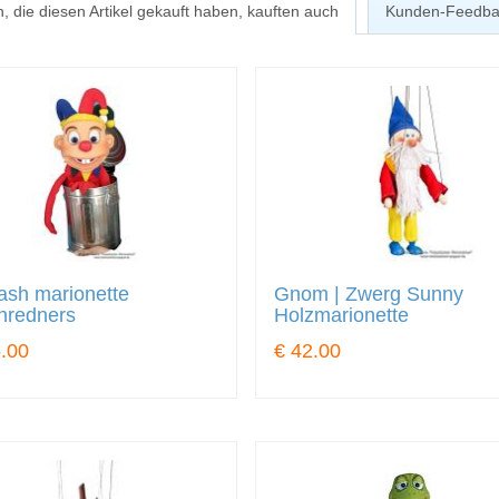
, die diesen Artikel gekauft haben, kauften auch
Kunden-Feedba
ash marionette
Gnom | Zwerg Sunny
hredners
Holzmarionette
.00
€ 42.00