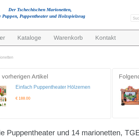
Der Tschechischen Marionetten,
e Puppen, Puppentheater und Holzspielzeug
er
Kataloge
Warenkorb
Kontakt
ionetten
vorherigen Artikel
Folgend
Einfach Puppentheater Hölzernen
€ 188.00
ie Puppentheater und 14 marionetten, TG