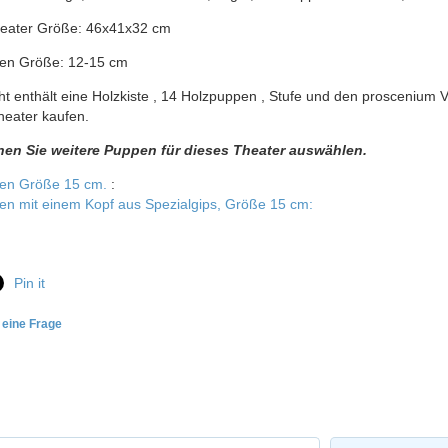
eater Größe: 46x41x32 cm
ten Größe: 12-15 cm
ht enthält eine Holzkiste , 14 Holzpuppen , Stufe und den proscenium
heater kaufen.
nen Sie weitere Puppen für dieses Theater auswählen.
en Größe 15 cm.
:
en mit einem Kopf aus Spezialgips, Größe 15 cm:
Pin it
e eine Frage