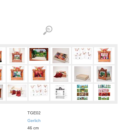
TGE02
Gerlich
46
cm