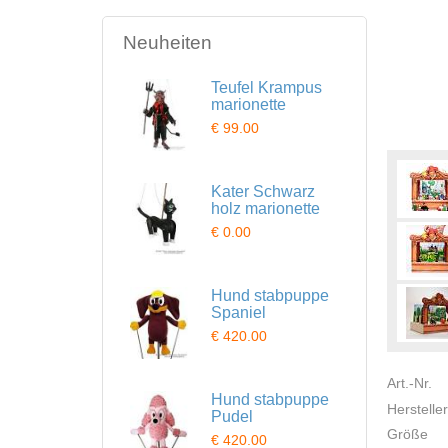
Neuheiten
Teufel Krampus
marionette
€ 99.00
Kater Schwarz
holz marionette
€ 0.00
Hund stabpuppe
Spaniel
€ 420.00
Art.-Nr.
Hund stabpuppe
Hersteller
Pudel
Größe
€ 420.00