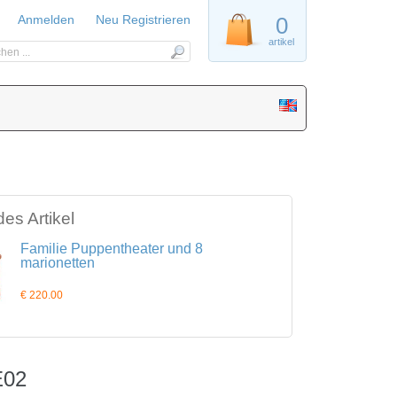
Anmelden
Neu Registrieren
0
artikel
es Artikel
Familie Puppentheater und 8
marionetten
€ 220.00
E02