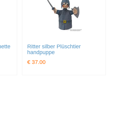
nette
Ritter silber Plüschtier
handpuppe
€ 37.00