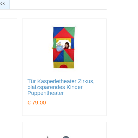
ck
Tür Kasperletheater Zirkus,
platzsparendes Kinder
Puppentheater
€ 79.00