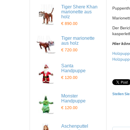
Tiger Shere Khan
Puppenth
marionette aus
holz
Marionet
€ 890.00
Der Beric
kasperlet
Tiger marionette
aus holz
Hier kön
€ 720.00
Holzpupp
Holzpupp
Santa
Handpuppe
€ 120.00
Stellen Si
Monster
Handpuppe
€ 120.00
Aschenputtel