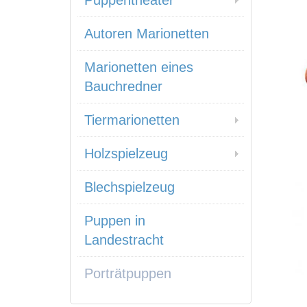
Puppentheater
Autoren Marionetten
Marionetten eines
Bauchredner
Tiermarionetten
Holzspielzeug
Blechspielzeug
Puppen in
Landestracht
Porträtpuppen