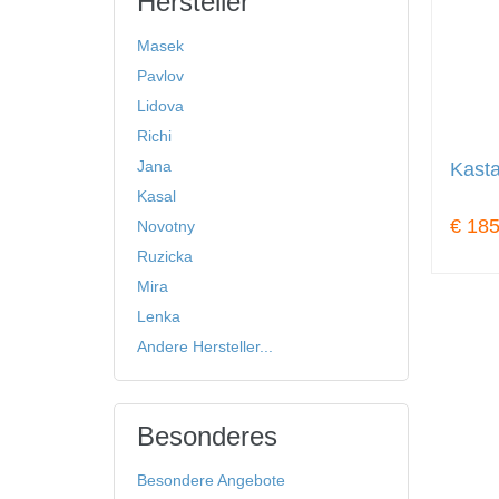
Hersteller
Masek
Pavlov
Lidova
Richi
Jana
Kasta
Kasal
€ 185
Novotny
Ruzicka
Mira
Lenka
Andere Hersteller...
Besonderes
Besondere Angebote