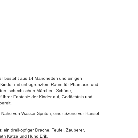
r besteht aus 14 Marionetten und einigen
et Kinder mit unbegrenztem Raum für Phantasie und
hmten tschechischen Märchen. Schöne,
 Ihrer Fantasie der Kinder auf, Gedächtnis und
ereit.
er Nähe von Wasser Spriten, einer Szene vor Hänsel
, ein dreiköpfiger Drache, Teufel, Zauberer,
th Katze und Hund Erik.