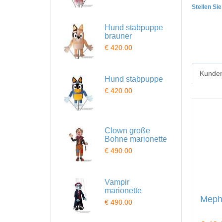
Stellen Si
Hund stabpuppe
brauner
€ 420.00
Kunden
Hund stabpuppe
€ 420.00
Clown große
Bohne marionette
€ 490.00
Vampir
marionette
Mephi
€ 490.00