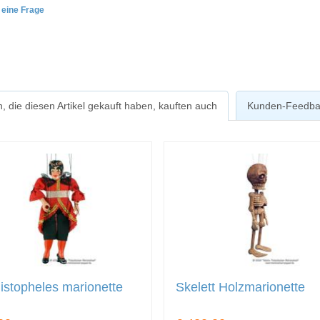
e eine Frage
, die diesen Artikel gekauft haben, kauften auch
Kunden-Feedba
stopheles marionette
Skelett Holzmarionette