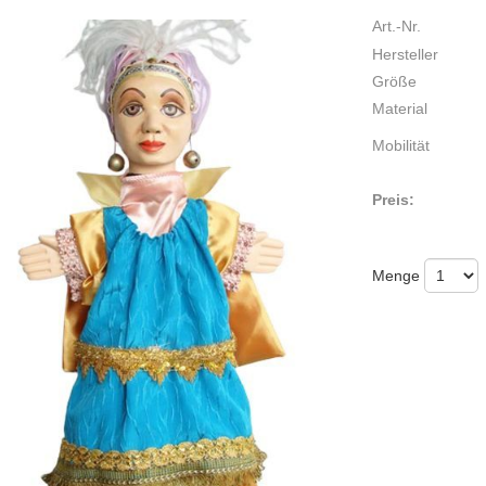
Art.-Nr.
Hersteller
Größe
Material
Mobilität
Preis:
Menge