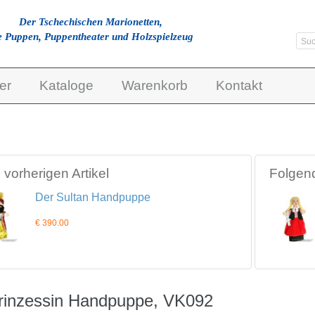
Der Tschechischen Marionetten,
e Puppen, Puppentheater und Holzspielzeug
er
Kataloge
Warenkorb
Kontakt
vorherigen Artikel
Folgend
Der Sultan Handpuppe
€ 390.00
rinzessin Handpuppe, VK092