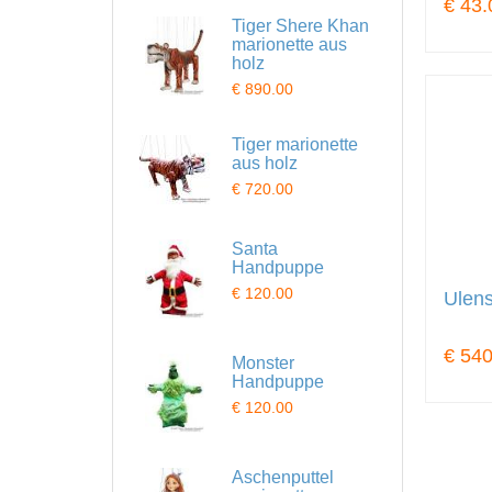
€ 43.
Tiger Shere Khan
marionette aus
holz
€ 890.00
Tiger marionette
aus holz
€ 720.00
Santa
Handpuppe
€ 120.00
Ulens
€ 540
Monster
Handpuppe
€ 120.00
Aschenputtel