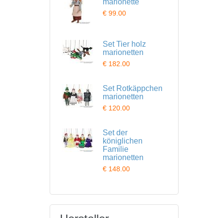
marionette
€ 99.00
Set Tier holz
marionetten
€ 182.00
Set Rotkäppchen
marionetten
€ 120.00
Set der
königlichen
Familie
marionetten
€ 148.00