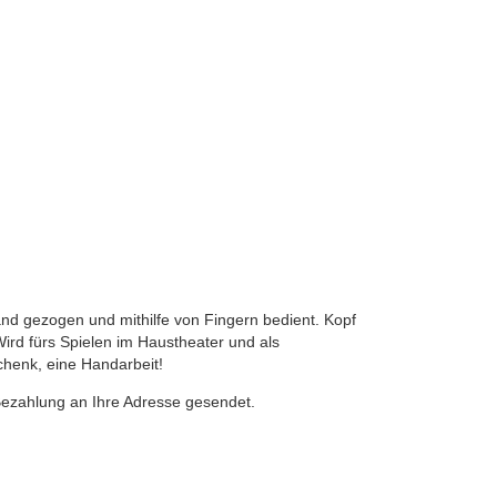
nd gezogen und mithilfe von Fingern bedient. Kopf
Wird fürs Spielen im Haustheater und als
chenk, eine Handarbeit!
Bezahlung an Ihre Adresse gesendet.