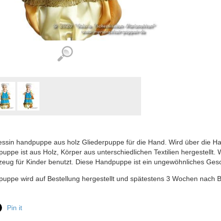
essin handpuppe aus holz Gliederpuppe für die Hand. Wird über die Ha
uppe ist aus Holz, Körper aus unterschiedlichen Textilien hergestellt. 
zeug für Kinder benutzt. Diese Handpuppe ist ein ungewöhnliches Ges
uppe wird auf Bestellung hergestellt und spätestens 3 Wochen nach 
Pin it