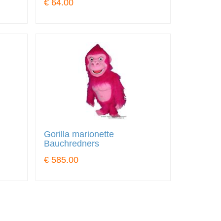
€ 64.00
Gorilla marionette
Bauchredners
€ 585.00