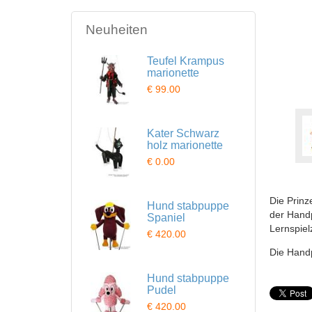
Neuheiten
Teufel Krampus
marionette
€ 99.00
Kater Schwarz
holz marionette
€ 0.00
Die Prinz
Hund stabpuppe
der Handp
Spaniel
Lernspiel
€ 420.00
Die Handp
Hund stabpuppe
Pudel
€ 420.00