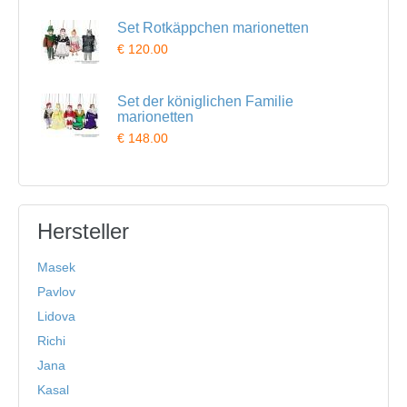
Set Rotkäppchen marionetten
€ 120.00
Set der königlichen Familie
marionetten
€ 148.00
Hersteller
Masek
Pavlov
Lidova
Richi
Jana
Kasal