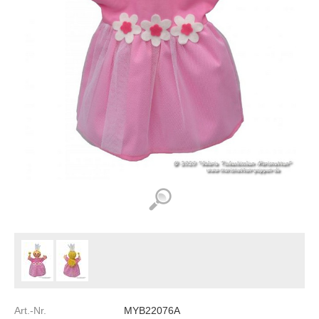
Art.-Nr.
MYB22076A