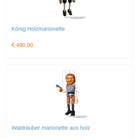
König Holzmarionette
€ 490.00
Waldräuber marionette aus holz