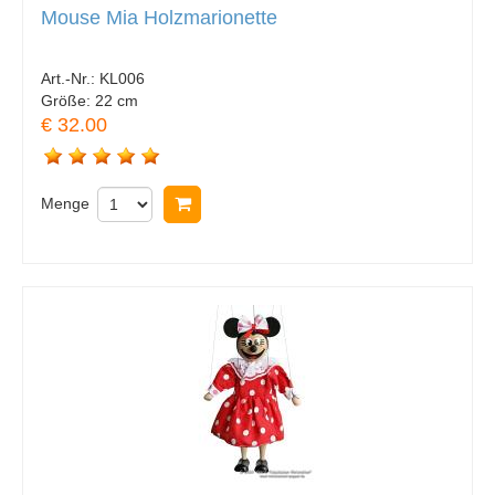
Mouse Mia Holzmarionette
Art.-Nr.:
KL006
Größe:
22 cm
€ 32.00
Menge
In Warenkorb legen