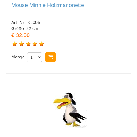
Mouse Minnie Holzmarionette
Art.-Nr.:
KL005
Größe:
22 cm
€ 32.00
Menge
In Warenkorb legen