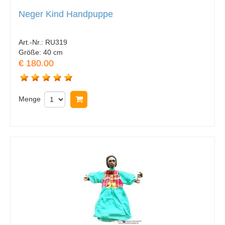
Neger Kind Handpuppe
Art.-Nr.:
RU319
Größe:
40 cm
€ 180.00
Menge
In Warenkorb legen