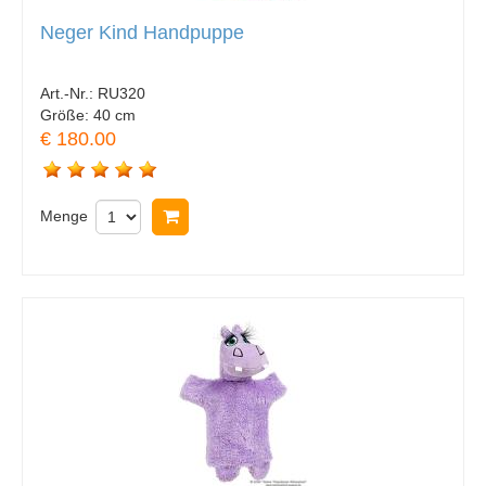
Neger Kind Handpuppe
Art.-Nr.:
RU320
Größe:
40 cm
€ 180.00
Menge
In Warenkorb legen