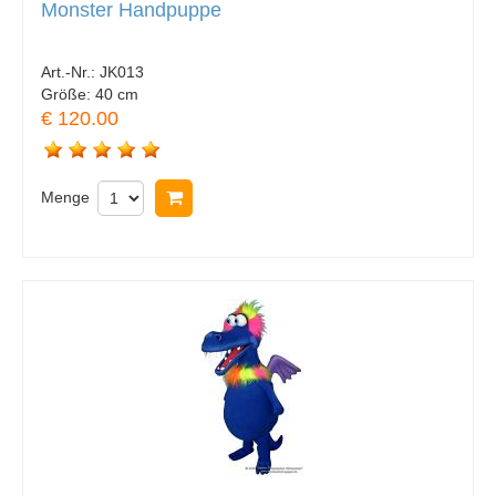
Monster Handpuppe
Art.-Nr.:
JK013
Größe:
40 cm
€ 120.00
Menge
In Warenkorb legen