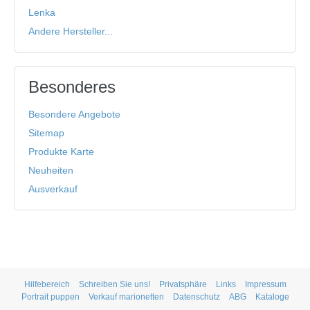
Lenka
Andere Hersteller...
Besonderes
Besondere Angebote
Sitemap
Produkte Karte
Neuheiten
Ausverkauf
Hilfebereich
Schreiben Sie uns!
Privatsphäre
Links
Impressum
Portrait puppen
Verkauf marionetten
Datenschutz
ABG
Kataloge