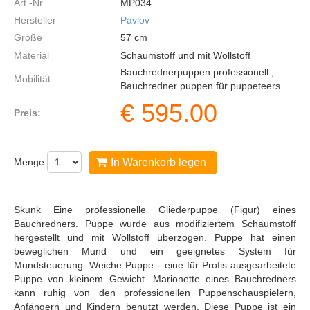
Art.-Nr.
MP034
Hersteller
Pavlov
Größe
57
cm
Material
Schaumstoff und mit Wollstoff
Bauchrednerpuppen professionell ,
Mobilität
Bauchredner puppen für puppeteers
€
595.00
Preis:
Menge
In Warenkorb legen
Skunk Eine professionelle Gliederpuppe (Figur) eines
Bauchredners. Puppe wurde aus modifiziertem Schaumstoff
hergestellt und mit Wollstoff überzogen. Puppe hat einen
beweglichen Mund und ein geeignetes System für
Mundsteuerung. Weiche Puppe - eine für Profis ausgearbeitete
Puppe von kleinem Gewicht. Marionette eines Bauchredners
kann ruhig von den professionellen Puppenschauspielern,
Anfängern und Kindern benutzt werden. Diese Puppe ist ein