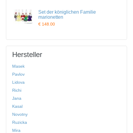
Set der königlichen Familie
marionetten
€ 148.00
Hersteller
Masek
Pavlov
Lidova
Richi
Jana
Kasal
Novotny
Ruzicka
Mira