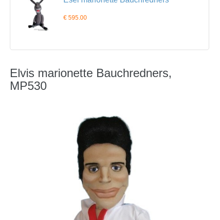
€ 595.00
Elvis marionette Bauchredners,
MP530