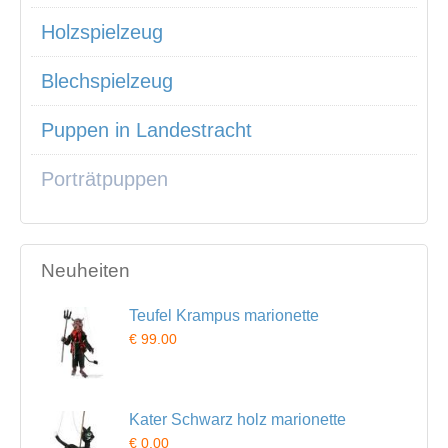
Holzspielzeug
Blechspielzeug
Puppen in Landestracht
Porträtpuppen
Neuheiten
Teufel Krampus marionette
€ 99.00
Kater Schwarz holz marionette
€ 0.00