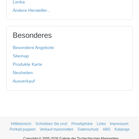
Lenka
Andere Hersteller...
Besonderes
Besondere Angebote
Sitemap
Produkte Karte
Neuheiten
Ausverkauf
Hilfebereich
Schreiben Sie uns!
Privatsphäre
Links
Impressum
Portrait puppen
Verkauf marionetten
Datenschutz
ABG
Kataloge
Copyright © 2005-2026 Galerie der Tschechischen Marionetten