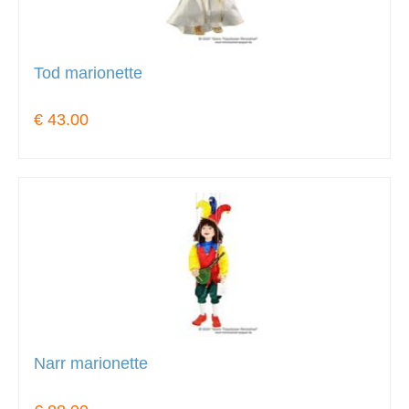
Tod marionette
€ 43.00
Narr marionette