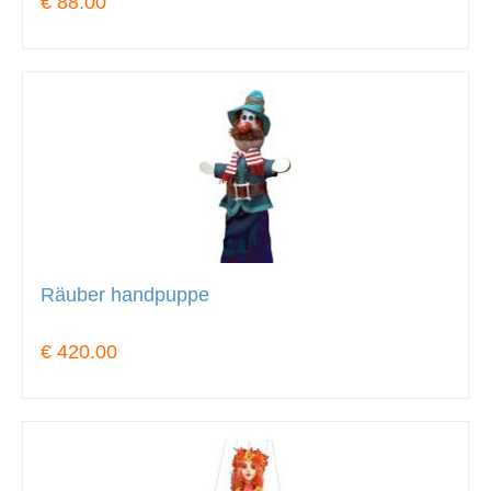
€ 88.00
Räuber handpuppe
€ 420.00