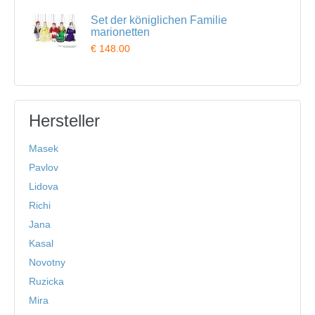
Set der königlichen Familie
marionetten
€ 148.00
Hersteller
Masek
Pavlov
Lidova
Richi
Jana
Kasal
Novotny
Ruzicka
Mira