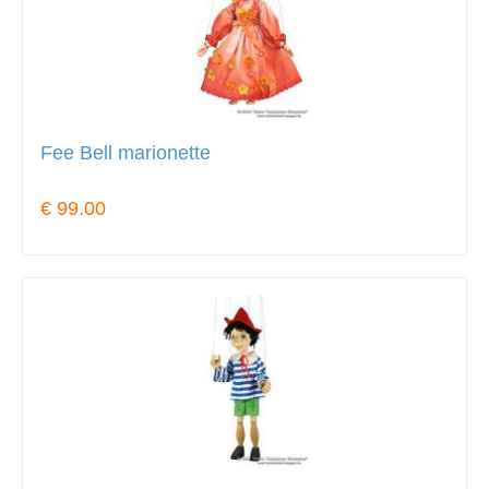
Fee Bell marionette
€ 99.00