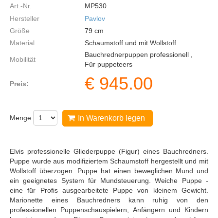
Art.-Nr.
MP530
Hersteller
Pavlov
Größe
79
cm
Material
Schaumstoff und mit Wollstoff
Bauchrednerpuppen professionell ,
Mobilität
Für puppeteers
€
945.00
Preis:
Menge
In Warenkorb legen
Elvis professionelle Gliederpuppe (Figur) eines Bauchredners.
Puppe wurde aus modifiziertem Schaumstoff hergestellt und mit
Wollstoff überzogen. Puppe hat einen beweglichen Mund und
ein geeignetes System für Mundsteuerung. Weiche Puppe -
eine für Profis ausgearbeitete Puppe von kleinem Gewicht.
Marionette eines Bauchredners kann ruhig von den
professionellen Puppenschauspielern, Anfängern und Kindern