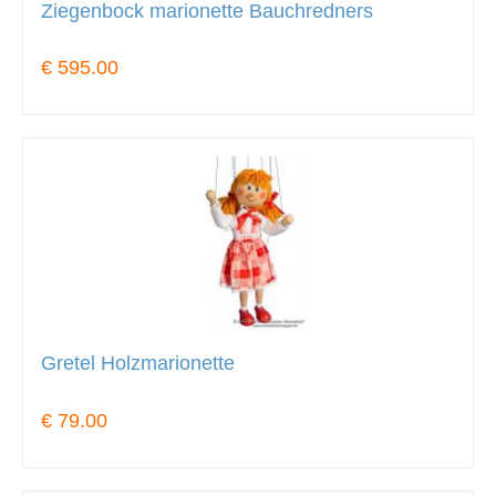
Ziegenbock marionette Bauchredners
€ 595.00
Gretel Holzmarionette
€ 79.00