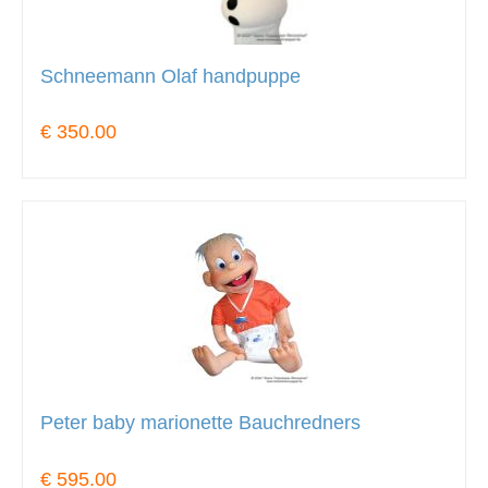
Schneemann Olaf handpuppe
€ 350.00
Peter baby marionette Bauchredners
€ 595.00