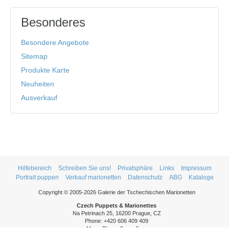
Besonderes
Besondere Angebote
Sitemap
Produkte Karte
Neuheiten
Ausverkauf
Hilfebereich
Schreiben Sie uns!
Privatsphäre
Links
Impressum
Portrait puppen
Verkauf marionetten
Datenschutz
ABG
Kataloge
Copyright © 2005-2026 Galerie der Tschechischen Marionetten
Czech Puppets & Marionettes
Na Petrinach 25, 16200 Prague, CZ
Phone: +420 606 409 409
Mon - Thurs: 9am - 5pm