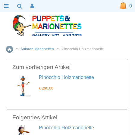
0
::
Autoren Marionetten
::
Pinocchio Holzmarionette
Home
Zum vorherigen Artikel
Pinocchio Holzmarionette
€ 290.00
Folgendes Artikel
Pinocchio Holzmarionette