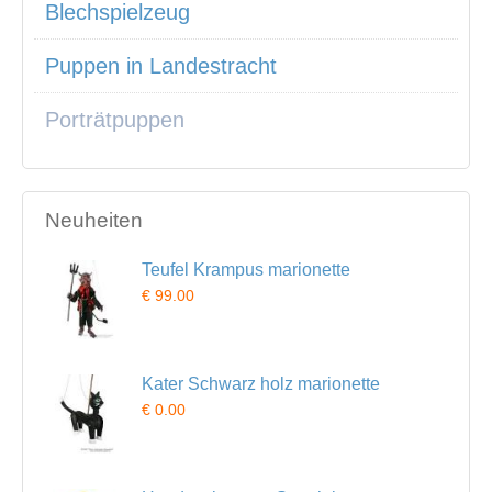
Blechspielzeug
Puppen in Landestracht
Porträtpuppen
Neuheiten
Teufel Krampus marionette
€ 99.00
Kater Schwarz holz marionette
€ 0.00