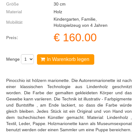
Größe
30
cm
Material
Holz
Kindergarten, Familie,
Mobilität
Holzspielzeug von 4 Jahren
€
160.00
Preis:
Menge
In Warenkorb legen
Pinocchio ist hölzern marionette. Die Autorenmarionette ist nach
einer klassischen Technologie aus Lindenholz geschnitzt
worden. Die Farbe der gemalten gekleideten Körper und das
Gewebe kann variieren. Die Technik ist illustrativ - Farbpigmente
und Buntstifte , am Ende lackiert, so dass die Farbe würde
gleich bleiben. Jedes Stück ist ein Original und von Hand von
dem tschechischen Künstler gemacht. Material: Lindenholz ,
Textil, Leder, Pappe. Holzmarionette kann als Museumsexponat
benutzt werden oder einen Sammler um eine Puppe bereichern.