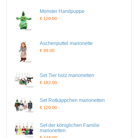
Monster Handpuppe
€ 120.00
Aschenputtel marionette
€ 99.00
Set Tier holz marionetten
€ 182.00
Set Rotkäppchen marionetten
€ 120.00
Set der königlichen Familie
marionetten
€ 148.00