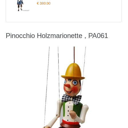
€ 380.00
Pinocchio Holzmarionette , PA061