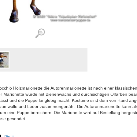
occhio Holzmarionette die Autorenmarionette ist nach einer klassische
r Marionette wurde mit Bienenwachs und durchsichtigen Ölfarben bearb
sst und die Puppe langlebig macht. Kostüme sind dem von Hand angeb
Baumwolle und Leder zusammengenäht. Die Autorenmarionette kann a
m eine Puppe bereichern. Die Marionette wird auf Bestellung herges
sse gesendet.
Pin it