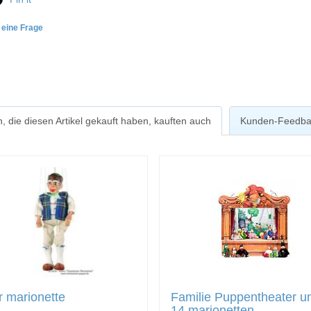
e eine Frage
, die diesen Artikel gekauft haben, kauften auch
Kunden-Feedba
 marionette
Familie Puppentheater u
14 marionetten