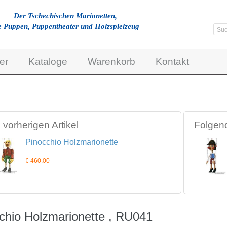
Der Tschechischen Marionetten,
e Puppen, Puppentheater und Holzspielzeug
er
Kataloge
Warenkorb
Kontakt
vorherigen Artikel
Folgend
Pinocchio Holzmarionette
€ 460.00
chio Holzmarionette , RU041