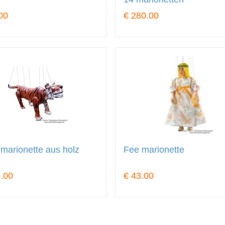
00
€ 280.00
 marionette aus holz
Fee marionette
.00
€ 43.00