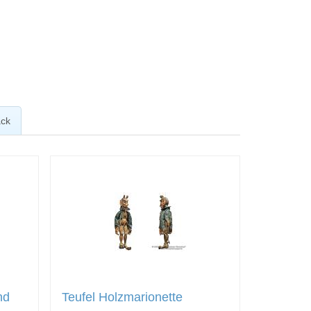
ck
nd
Teufel Holzmarionette