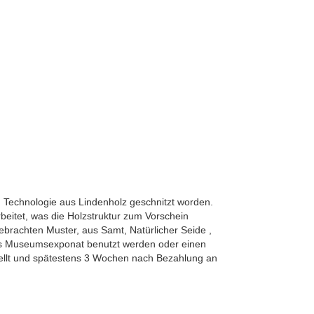
n Technologie aus Lindenholz geschnitzt worden.
eitet, was die Holzstruktur zum Vorschein
rachten Muster, aus Samt, Natürlicher Seide ,
ls Museumsexponat benutzt werden oder einen
tellt und spätestens 3 Wochen nach Bezahlung an