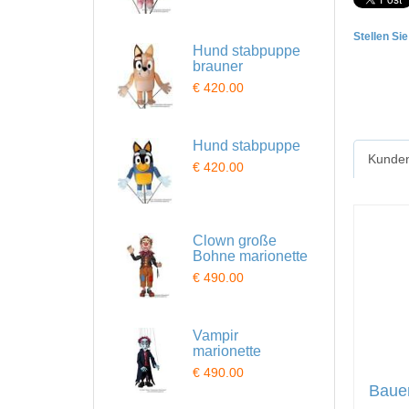
Stellen Si
Hund stabpuppe
brauner
€ 420.00
Hund stabpuppe
Kunden
€ 420.00
Clown große
Bohne marionette
€ 490.00
Vampir
marionette
€ 490.00
Bauer