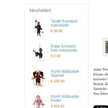
Neuheiten
Teufel Krampus
marionette
€ 99.00
Kater Schwarz
holz marionette
€ 0.00
Joker Pin
Hund stabpuppe
Körper de
Spaniel
kommen lä
€ 420.00
Brokat, 
Sammler u
Ihre Adre
Hund stabpuppe
Pudel
€ 420.00