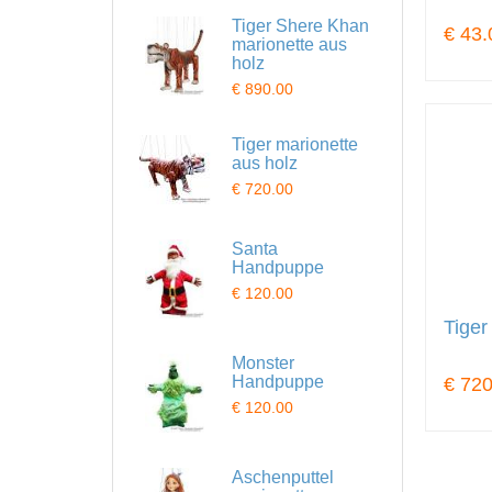
Tiger Shere Khan
€ 43.
marionette aus
holz
€ 890.00
Tiger marionette
aus holz
€ 720.00
Santa
Handpuppe
€ 120.00
Tiger
Monster
Handpuppe
€ 720
€ 120.00
Aschenputtel