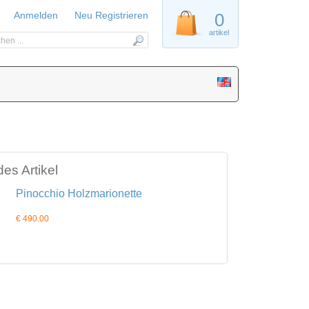
Anmelden
Neu Registrieren
0
artikel
es Artikel
Pinocchio Holzmarionette
€ 490.00