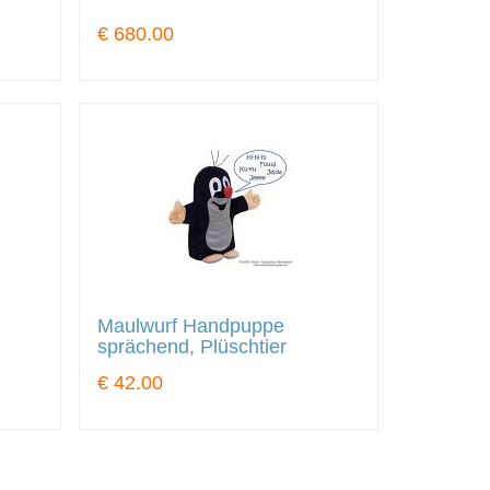
€ 680.00
Maulwurf Handpuppe
sprächend, Plüschtier
€ 42.00