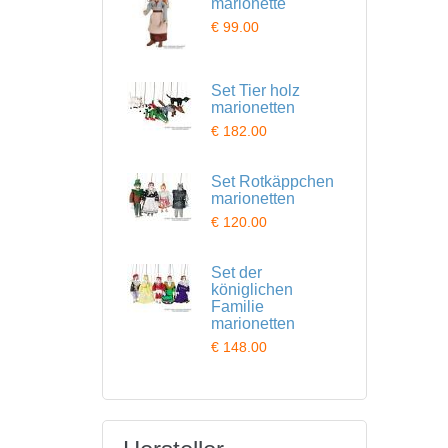
marionette
€ 99.00
Set Tier holz
marionetten
€ 182.00
Set Rotkäppchen
marionetten
€ 120.00
Set der
königlichen
Familie
marionetten
€ 148.00