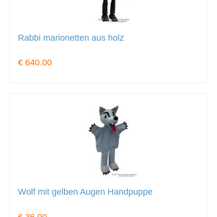
Rabbi marionetten aus holz
€ 640.00
Wolf mit gelben Augen Handpuppe
€ 36.00