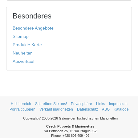
Besonderes
Besondere Angebote
Sitemap
Produkte Karte
Neuheiten
Ausverkauf
Hilfebereich
Schreiben Sie uns!
Privatsphäre
Links
Impressum
Portrait puppen
Verkauf marionetten
Datenschutz
ABG
Kataloge
Copyright © 2005-2026 Galerie der Tschechischen Marionetten
Czech Puppets & Marionettes
Na Petrinach 25, 16200 Prague, CZ
Phone: +420 606 409 409