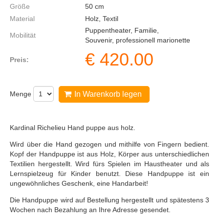
Größe
50
cm
Material
Holz, Textil
Puppentheater, Familie,
Mobilität
Souvenir, professionell marionette
€
420.00
Preis:
Menge
In Warenkorb legen
Kardinal Richelieu Hand puppe aus holz.
Wird über die Hand gezogen und mithilfe von Fingern bedient.
Kopf der Handpuppe ist aus Holz, Körper aus unterschiedlichen
Textilien hergestellt. Wird fürs Spielen im Haustheater und als
Lernspielzeug für Kinder benutzt. Diese Handpuppe ist ein
ungewöhnliches Geschenk, eine Handarbeit!
Die Handpuppe wird auf Bestellung hergestellt und spätestens 3
Wochen nach Bezahlung an Ihre Adresse gesendet.