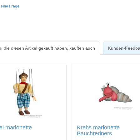
e eine Frage
, die diesen Artikel gekauft haben, kauften auch
Kunden-Feedba
l marionette
Krebs marionette
Bauchredners