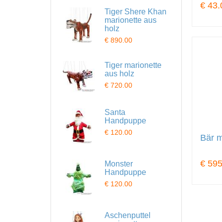
€ 43.
Tiger Shere Khan
marionette aus
holz
€ 890.00
Tiger marionette
aus holz
€ 720.00
Santa
Handpuppe
€ 120.00
Bär m
€ 595
Monster
Handpuppe
€ 120.00
Aschenputtel