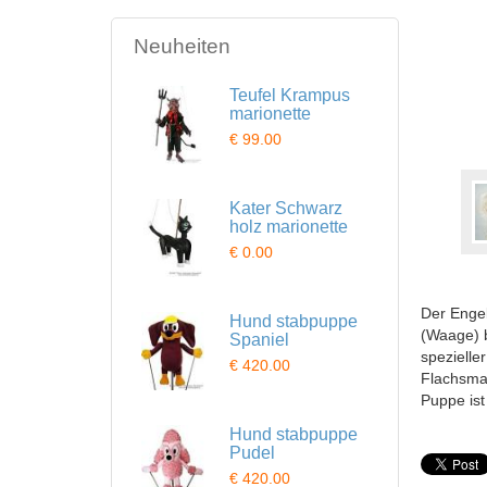
Neuheiten
Teufel Krampus
marionette
€ 99.00
Kater Schwarz
holz marionette
€ 0.00
Der Engel
Hund stabpuppe
(Waage) b
Spaniel
spezieller
€ 420.00
Flachsmat
Puppe ist
Hund stabpuppe
Pudel
€ 420.00