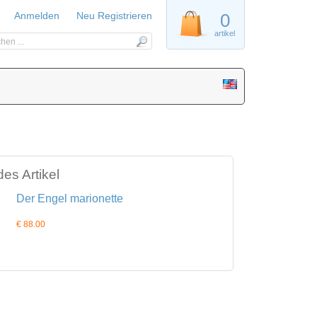
Anmelden
Neu Registrieren
0
artikel
es Artikel
Der Engel marionette
€ 88.00