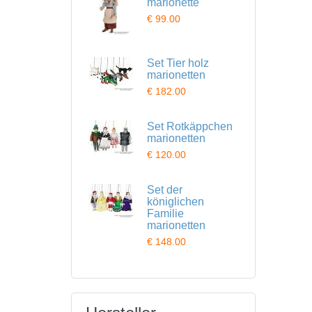
marionette
€ 99.00
Set Tier holz
marionetten
€ 182.00
Set Rotkäppchen
marionetten
€ 120.00
Set der
königlichen
Familie
marionetten
€ 148.00