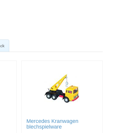
ck
Mercedes Kranwagen
blechspielware