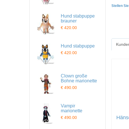
Stellen Si
Hund stabpuppe
brauner
€ 420.00
Kunden
Hund stabpuppe
€ 420.00
Clown große
Bohne marionette
€ 490.00
Vampir
marionette
Hänse
€ 490.00