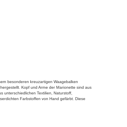
einem besonderen kreuzartigen Waagebalken
hergestellt. Kopf und Arme der Marionette sind aus
us unterschiedlichen Textilien, Naturstoff,
sserdichten Farbstoffen von Hand gefärbt. Diese