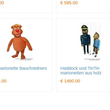
00
€ 595.00
arionette Bauchredners
Haddock und TinTin
marionetten aus holz
.00
€ 1490.00