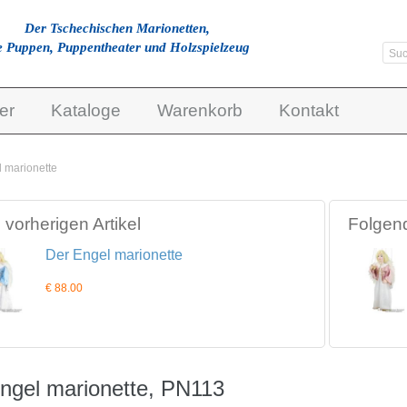
Der Tschechischen Marionetten,
e Puppen, Puppentheater und Holzspielzeug
er
Kataloge
Warenkorb
Kontakt
 marionette
vorherigen Artikel
Folgend
Der Engel marionette
€ 88.00
ngel marionette, PN113