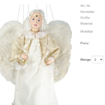
Art.-Nr.
Hersteller
Größe
Material
Mobilität
Preis:
Menge