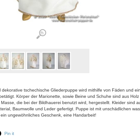
 dekorative tschechische Gliederpuppe wird mithilfe von Fäden und 
etätigt. Körper der Marionette, sowie Beine und Schuhe sind aus Holz 
 Masse, die bei der Bildhauerei benutzt wird, hergestellt. Kleider sind a
erial, Baumwolle und Leder gefertigt. Puppe ist mit unschädlichen wa
 ein ungewöhnliches Geschenk, eine Handarbeit!
Pin it