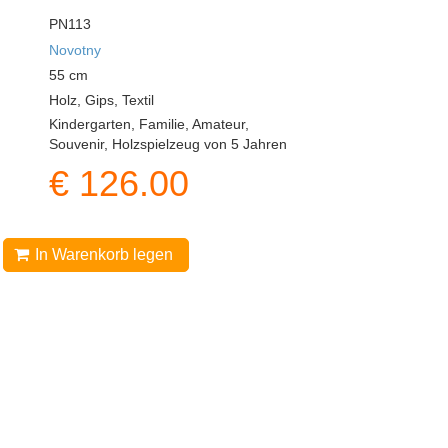
PN113
Novotny
55
cm
Holz, Gips, Textil
Kindergarten, Familie, Amateur,
Souvenir, Holzspielzeug von 5 Jahren
€
126.00
In Warenkorb legen