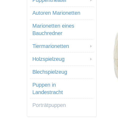
Puppentheater
Autoren Marionetten
Marionetten eines
Bauchredner
Tiermarionetten
Holzspielzeug
Blechspielzeug
Puppen in
Landestracht
Porträtpuppen