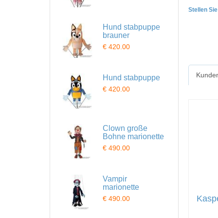
Stellen Si
Hund stabpuppe
brauner
€ 420.00
Kunden
Hund stabpuppe
€ 420.00
Clown große
Bohne marionette
€ 490.00
Vampir
marionette
Kasp
€ 490.00