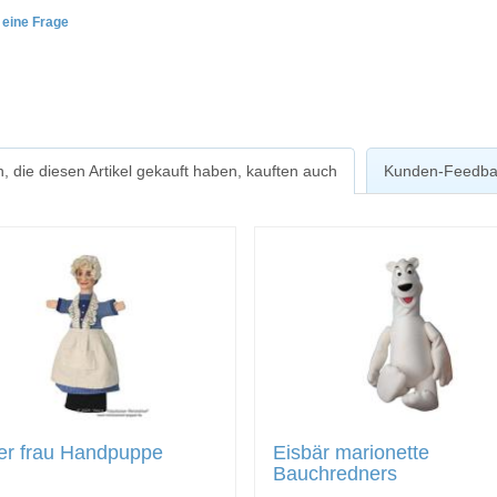
e eine Frage
, die diesen Artikel gekauft haben, kauften auch
Kunden-Feedba
er frau Handpuppe
Eisbär marionette
Bauchredners