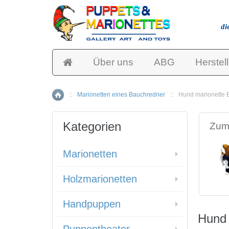
di
Über uns
ABG
Herstell
::
Marionetten eines Bauchredner
::
Hund marionette 
Home
Kategorien
Zum 
Marionetten
Holzmarionetten
Handpuppen
Hund 