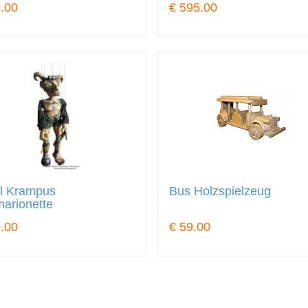
.00
€ 595.00
el Krampus
Bus Holzspielzeug
arionette
.00
€ 59.00