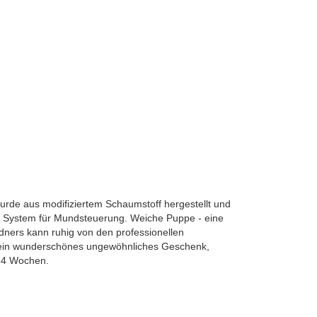
rde aus modifiziertem Schaumstoff hergestellt und
s System für Mundsteuerung. Weiche Puppe - eine
dners kann ruhig von den professionellen
t ein wunderschönes ungewöhnliches Geschenk,
2-4 Wochen.