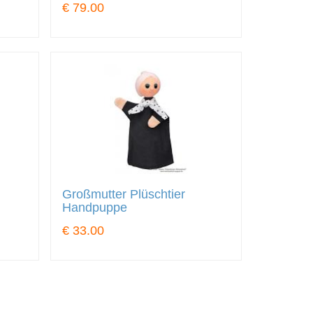
€ 79.00
Großmutter Plüschtier
Handpuppe
€ 33.00