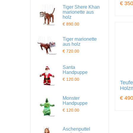
€ 350
Tiger Shere Khan
marionette aus
holz
€ 890.00
Tiger marionette
aus holz
€ 720.00
Santa
Handpuppe
€ 120.00
Teuf
Holzm
€ 490
Monster
Handpuppe
€ 120.00
Aschenputtel