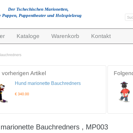
Der Tschechischen Marionetten,
e Puppen, Puppentheater und Holzspielzeug
er
Kataloge
Warenkorb
Kontakt
Bauchredners
vorherigen Artikel
Folgend
Hund marionette Bauchredners
€ 340.00
marionette Bauchredners , MP003