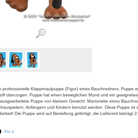
 professionelle Klappmaulpuppe (Figur) eines Bauchredners. Puppe wu
toff überzogen. Puppe hat einen beweglichen Mund und ein geeignete
s ausgearbeitete Puppe von kleinem Gewicht. Marionette eines Bauchre
hauspielern, Anfängern und Kindern benutzt werden. Diese Puppe is
arbeit! Die Puppe wird auf Bestellung gefertigt, die Lieferzeit beträgt 
Pin it