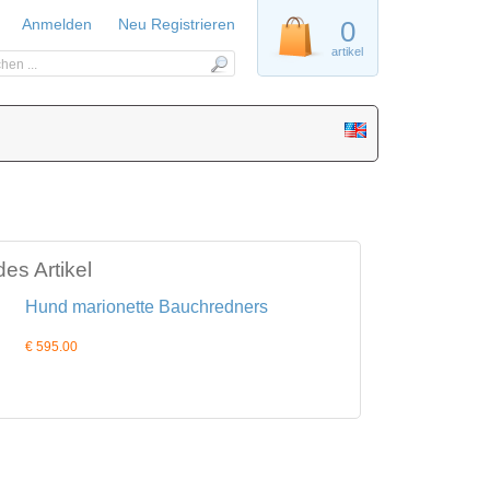
Anmelden
Neu Registrieren
0
artikel
es Artikel
Hund marionette Bauchredners
€ 595.00