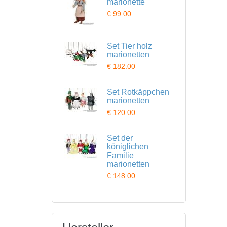
marionette
€ 99.00
Set Tier holz
marionetten
€ 182.00
Set Rotkäppchen
marionetten
€ 120.00
Set der
königlichen
Familie
marionetten
€ 148.00