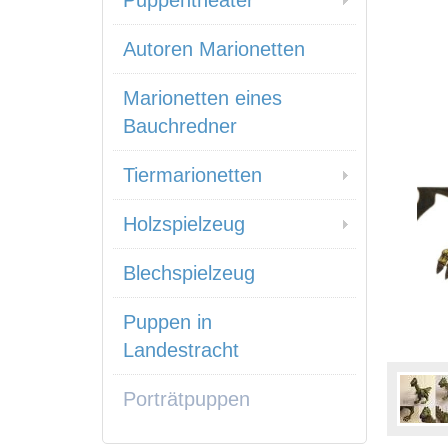
Puppentheater
Autoren Marionetten
Marionetten eines
Bauchredner
Tiermarionetten
Holzspielzeug
Blechspielzeug
Puppen in
Landestracht
Porträtpuppen