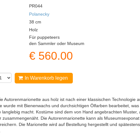
PR044
Polanecky
38
cm
Holz
Für puppeteers
den Sammler oder Museum
€
560.00
In Warenkorb legen
e Autorenmarionette aus holz ist nach einer klassischen Technologie 
e wurde mit Bienenwachs und durchsichtigen Ölfarben bearbeitet, was
 langlebig macht. Kostüme sind dem von Hand angebrachten Muster, a
r zusammengenäht. Die Autorenmarionette kann als Museumsexponat 
eichern. Die Marionette wird auf Bestellung hergestellt und spätest
.