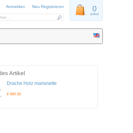
Anmelden
Neu Registrieren
0
artikel
es Artikel
Drache Holz marionette
€ 980.00