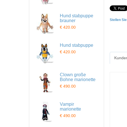
Hund stabpuppe
Stellen Si
brauner
€ 420.00
Hund stabpuppe
€ 420.00
Kunden
Clown große
Bohne marionette
€ 490.00
Vampir
marionette
€ 490.00