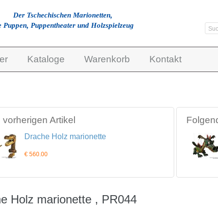
Der Tschechischen Marionetten,
e Puppen, Puppentheater und Holzspielzeug
er
Kataloge
Warenkorb
Kontakt
vorherigen Artikel
Folgend
Drache Holz marionette
€ 560.00
e Holz marionette , PR044