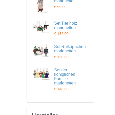
marionette
€ 99.00
Set Tier holz
marionetten
€ 182.00
Set Rotkäppchen
marionetten
€ 120.00
Set der
königlichen
Familie
marionetten
€ 148.00