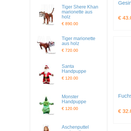
Gesin
Tiger Shere Khan
marionette aus
holz
€ 43.
€ 890.00
Tiger marionette
aus holz
€ 720.00
Santa
Handpuppe
€ 120.00
Fuch
Monster
Handpuppe
€ 120.00
€ 32.
Aschenputtel