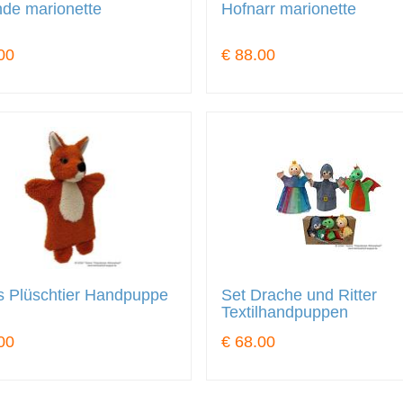
de marionette
Hofnarr marionette
00
€ 88.00
s Plüschtier Handpuppe
Set Drache und Ritter
Textilhandpuppen
00
€ 68.00