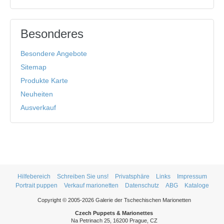
Besonderes
Besondere Angebote
Sitemap
Produkte Karte
Neuheiten
Ausverkauf
Hilfebereich
Schreiben Sie uns!
Privatsphäre
Links
Impressum
Portrait puppen
Verkauf marionetten
Datenschutz
ABG
Kataloge
Copyright © 2005-2026 Galerie der Tschechischen Marionetten
Czech Puppets & Marionettes
Na Petrinach 25, 16200 Prague, CZ