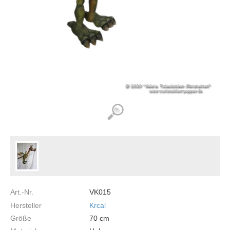
Art.-Nr.
VK015
Hersteller
Krcal
Größe
70
cm