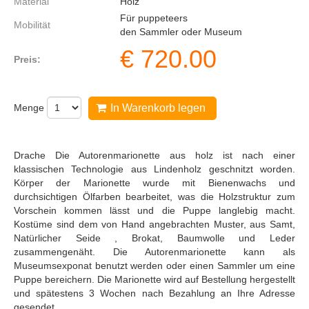
Material
Holz
Für puppeteers
Mobilität
den Sammler oder Museum
€
720.00
Preis:
Menge
In Warenkorb legen
Drache Die Autorenmarionette aus holz ist nach einer
klassischen Technologie aus Lindenholz geschnitzt worden.
Körper der Marionette wurde mit Bienenwachs und
durchsichtigen Ölfarben bearbeitet, was die Holzstruktur zum
Vorschein kommen lässt und die Puppe langlebig macht.
Kostüme sind dem von Hand angebrachten Muster, aus Samt,
Natürlicher Seide , Brokat, Baumwolle und Leder
zusammengenäht. Die Autorenmarionette kann als
Museumsexponat benutzt werden oder einen Sammler um eine
Puppe bereichern. Die Marionette wird auf Bestellung hergestellt
und spätestens 3 Wochen nach Bezahlung an Ihre Adresse
gesendet.