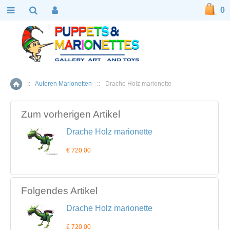
0
::
Autoren Marionetten
::
Drache Holz marionette
Home
Zum vorherigen Artikel
Drache Holz marionette
€ 720.00
Folgendes Artikel
Drache Holz marionette
€ 720.00