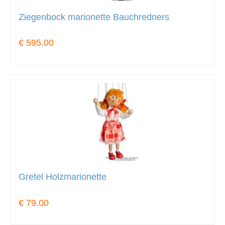
Ziegenbock marionette Bauchredners
€ 595.00
Gretel Holzmarionette
€ 79.00