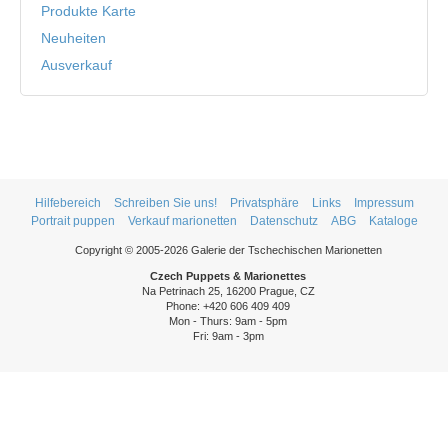
Produkte Karte
Neuheiten
Ausverkauf
Hilfebereich
Schreiben Sie uns!
Privatsphäre
Links
Impressum
Portrait puppen
Verkauf marionetten
Datenschutz
ABG
Kataloge
Copyright © 2005-2026 Galerie der Tschechischen Marionetten
Czech Puppets & Marionettes
Na Petrinach 25, 16200 Prague, CZ
Phone: +420 606 409 409
Mon - Thurs: 9am - 5pm
Fri: 9am - 3pm