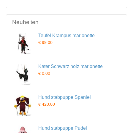
Neuheiten
Teufel Krampus marionette
€ 99.00
Kater Schwarz holz marionette
€ 0.00
Hund stabpuppe Spaniel
€ 420.00
Hund stabpuppe Pudel