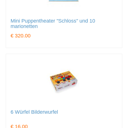
Mini Puppentheater "Schloss" und 10
marionetten
€ 320.00
6 Würfel Bilderwurfel
€ 16.00