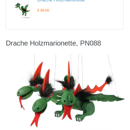
€ 99.00
Drache Holzmarionette, PN088