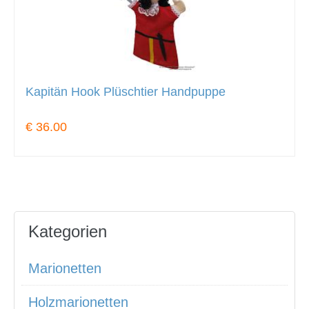
Kapitän Hook Plüschtier Handpuppe
€ 36.00
Kategorien
Marionetten
Holzmarionetten