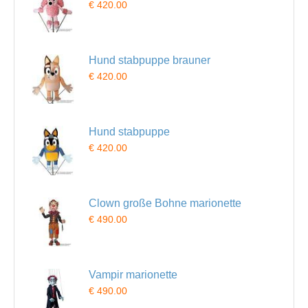
€ 420.00
Hund stabpuppe brauner
€ 420.00
Hund stabpuppe
€ 420.00
Clown große Bohne marionette
€ 490.00
Vampir marionette
€ 490.00