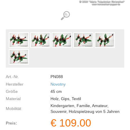
Art.-Nr.
PN088
Hersteller
Novotny
Größe
45
cm
Material
Holz, Gips, Textil
Kindergarten, Familie, Amateur,
Mobilität
Souvenir, Holzspielzeug von 5 Jahren
€
109.00
Preis: