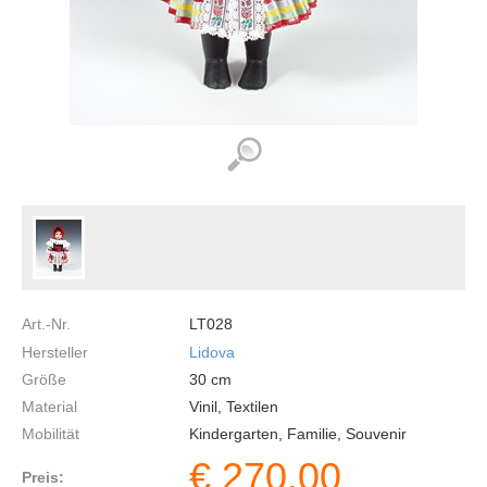
Art.-Nr.
LT028
Hersteller
Lidova
Größe
30
cm
Material
Vinil, Textilen
Mobilität
Kindergarten, Familie, Souvenir
€
270.00
Preis: