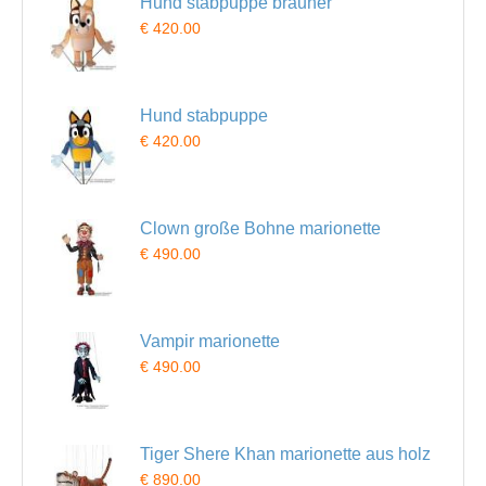
Hund stabpuppe brauner
€ 420.00
Hund stabpuppe
€ 420.00
Clown große Bohne marionette
€ 490.00
Vampir marionette
€ 490.00
Tiger Shere Khan marionette aus holz
€ 890.00