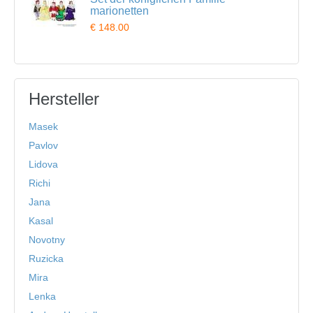
marionetten
€ 148.00
Hersteller
Masek
Pavlov
Lidova
Richi
Jana
Kasal
Novotny
Ruzicka
Mira
Lenka