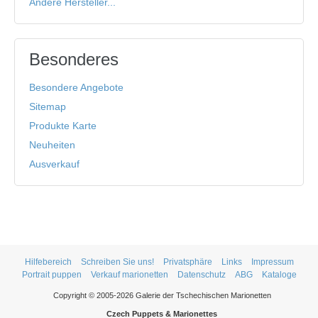
Andere Hersteller...
Besonderes
Besondere Angebote
Sitemap
Produkte Karte
Neuheiten
Ausverkauf
Hilfebereich
Schreiben Sie uns!
Privatsphäre
Links
Impressum
Portrait puppen
Verkauf marionetten
Datenschutz
ABG
Kataloge
Copyright © 2005-2026 Galerie der Tschechischen Marionetten
Czech Puppets & Marionettes