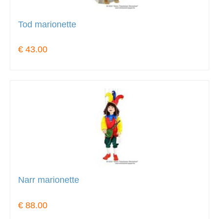
Tod marionette
€ 43.00
Narr marionette
€ 88.00