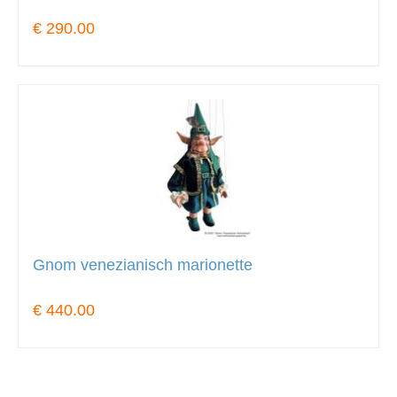
€ 290.00
Gnom venezianisch marionette
€ 440.00