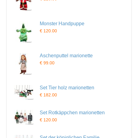
Monster Handpuppe
€ 120.00
Aschenputtel marionette
€ 99.00
Set Tier holz marionetten
€ 182.00
Set Rotkäppchen marionetten
€ 120.00
Set der königlichen Familie