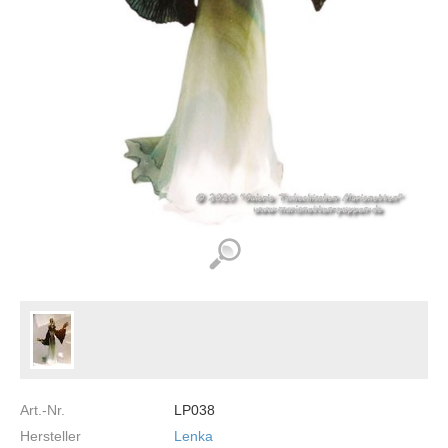
Art.-Nr.
LP038
Hersteller
Lenka