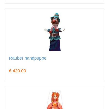
Räuber handpuppe
€ 420.00