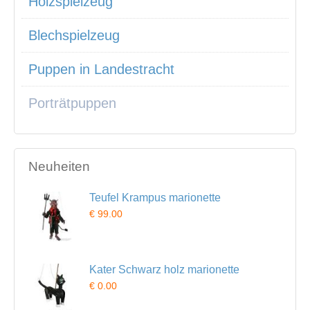
Holzspielzeug
Blechspielzeug
Puppen in Landestracht
Porträtpuppen
Neuheiten
Teufel Krampus marionette
€ 99.00
Kater Schwarz holz marionette
€ 0.00