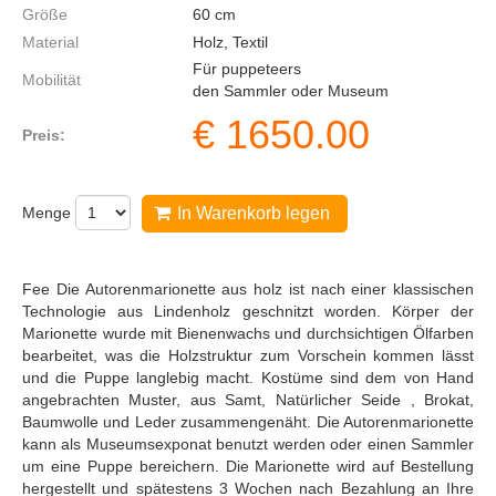
Größe
60
cm
Material
Holz, Textil
Für puppeteers
Mobilität
den Sammler oder Museum
€
1650.00
Preis:
Menge
In Warenkorb legen
Fee Die Autorenmarionette aus holz ist nach einer klassischen
Technologie aus Lindenholz geschnitzt worden. Körper der
Marionette wurde mit Bienenwachs und durchsichtigen Ölfarben
bearbeitet, was die Holzstruktur zum Vorschein kommen lässt
und die Puppe langlebig macht. Kostüme sind dem von Hand
angebrachten Muster, aus Samt, Natürlicher Seide , Brokat,
Baumwolle und Leder zusammengenäht. Die Autorenmarionette
kann als Museumsexponat benutzt werden oder einen Sammler
um eine Puppe bereichern. Die Marionette wird auf Bestellung
hergestellt und spätestens 3 Wochen nach Bezahlung an Ihre