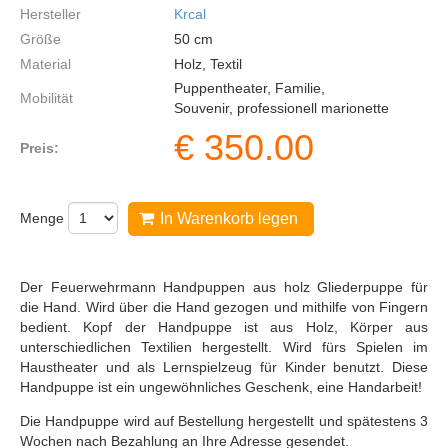
Hersteller
Krcal
Größe
50
cm
Material
Holz, Textil
Puppentheater, Familie,
Mobilität
Souvenir, professionell marionette
€
350.00
Preis:
Menge
In Warenkorb legen
Der Feuerwehrmann Handpuppen aus holz Gliederpuppe für
die Hand. Wird über die Hand gezogen und mithilfe von Fingern
bedient. Kopf der Handpuppe ist aus Holz, Körper aus
unterschiedlichen Textilien hergestellt. Wird fürs Spielen im
Haustheater und als Lernspielzeug für Kinder benutzt. Diese
Handpuppe ist ein ungewöhnliches Geschenk, eine Handarbeit!
Die Handpuppe wird auf Bestellung hergestellt und spätestens 3
Wochen nach Bezahlung an Ihre Adresse gesendet.