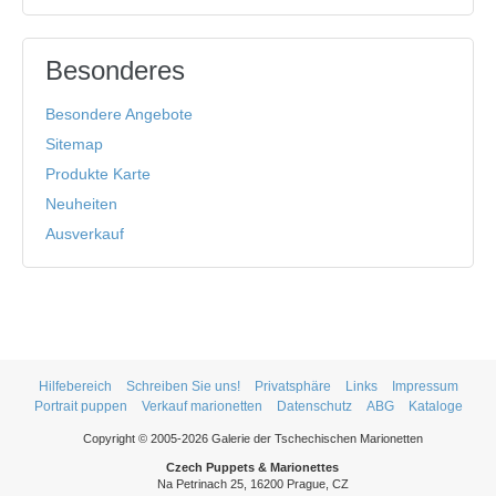
Besonderes
Besondere Angebote
Sitemap
Produkte Karte
Neuheiten
Ausverkauf
Hilfebereich
Schreiben Sie uns!
Privatsphäre
Links
Impressum
Portrait puppen
Verkauf marionetten
Datenschutz
ABG
Kataloge
Copyright © 2005-2026 Galerie der Tschechischen Marionetten
Czech Puppets & Marionettes
Na Petrinach 25, 16200 Prague, CZ