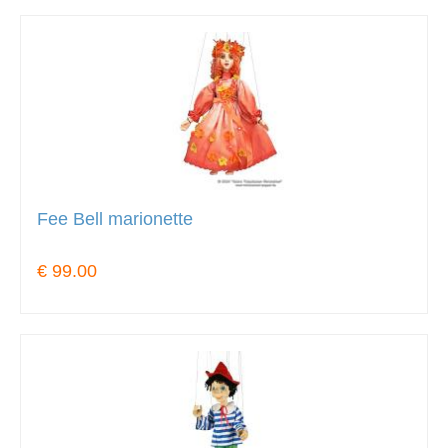
Fee Bell marionette
€ 99.00