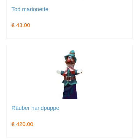
Tod marionette
€ 43.00
Räuber handpuppe
€ 420.00