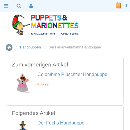
0
::
Handpuppen
::
Der Feuerwehrmann Handpuppe
Home
Zum vorherigen Artikel
Colombine Plüschtier Handpuppe
€ 36.00
Folgendes Artikel
Der Fuchs Handpuppe