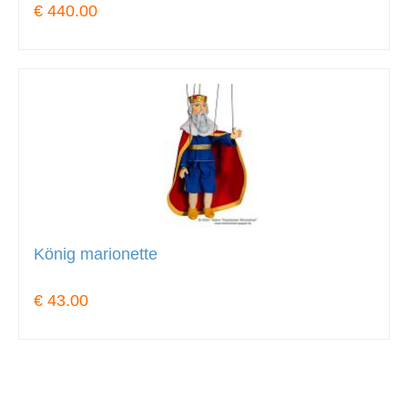
€ 440.00
König marionette
€ 43.00