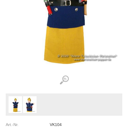
Art.-Nr.
VK104