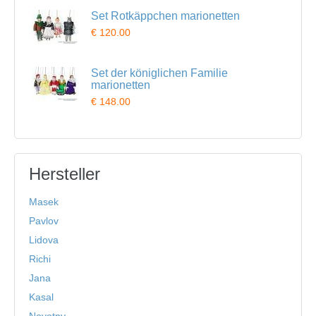
Set Rotkäppchen marionetten
€ 120.00
Set der königlichen Familie
marionetten
€ 148.00
Hersteller
Masek
Pavlov
Lidova
Richi
Jana
Kasal