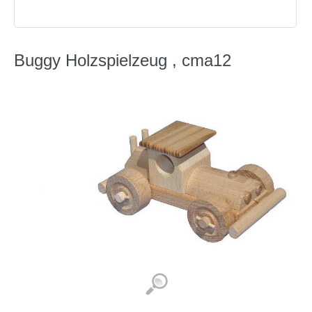
Buggy Holzspielzeug , cma12