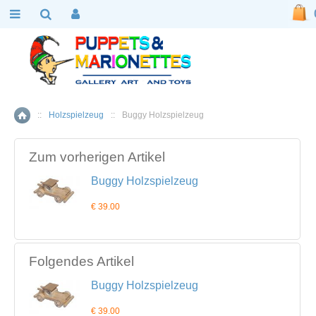
::
Holzspielzeug
::
Buggy Holzspielzeug
Home
Zum vorherigen Artikel
Buggy Holzspielzeug
€ 39.00
Folgendes Artikel
Buggy Holzspielzeug
€ 39.00