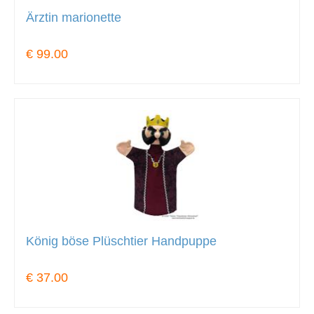
Ärztin marionette
€ 99.00
König böse Plüschtier Handpuppe
€ 37.00