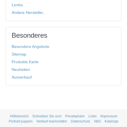
Lenka
Andere Hersteller...
Besonderes
Besondere Angebote
Sitemap
Produkte Karte
Neuheiten
Ausverkauf
Hilfebereich
Schreiben Sie uns!
Privatsphäre
Links
Impressum
Portrait puppen
Verkauf marionetten
Datenschutz
ABG
Kataloge