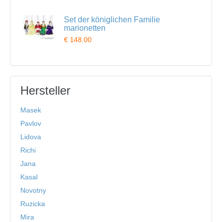
Set der königlichen Familie
marionetten
€ 148.00
Hersteller
Masek
Pavlov
Lidova
Richi
Jana
Kasal
Novotny
Ruzicka
Mira