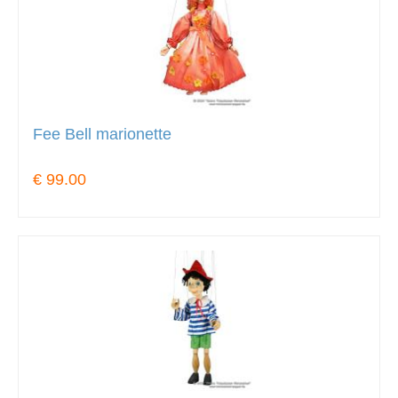
Fee Bell marionette
€ 99.00