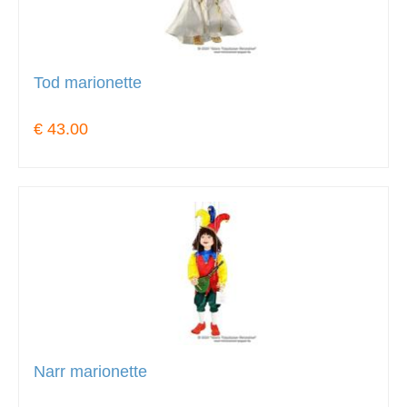
Tod marionette
€ 43.00
Narr marionette