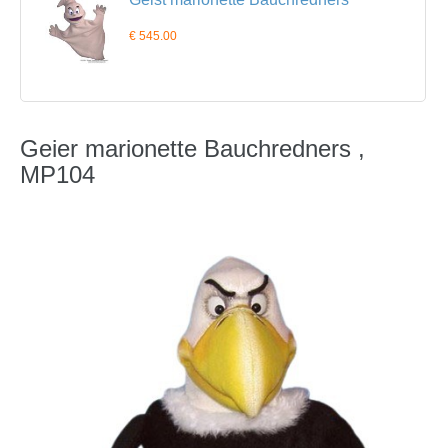
€ 545.00
Geier marionette Bauchredners ,
MP104