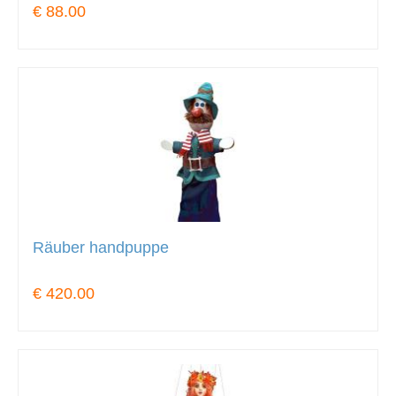
€ 88.00
Räuber handpuppe
€ 420.00