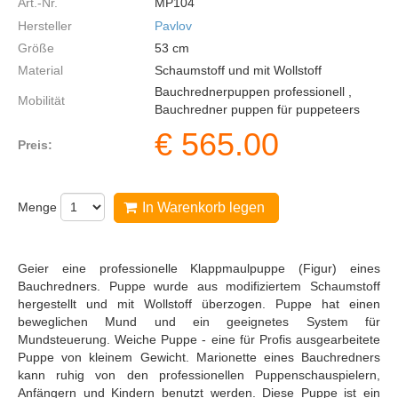
Art.-Nr.
MP104
Hersteller
Pavlov
Größe
53
cm
Material
Schaumstoff und mit Wollstoff
Bauchrednerpuppen professionell ,
Mobilität
Bauchredner puppen für puppeteers
€
565.00
Preis:
Menge
In Warenkorb legen
Geier eine professionelle Klappmaulpuppe (Figur) eines
Bauchredners. Puppe wurde aus modifiziertem Schaumstoff
hergestellt und mit Wollstoff überzogen. Puppe hat einen
beweglichen Mund und ein geeignetes System für
Mundsteuerung. Weiche Puppe - eine für Profis ausgearbeitete
Puppe von kleinem Gewicht. Marionette eines Bauchredners
kann ruhig von den professionellen Puppenschauspielern,
Anfängern und Kindern benutzt werden. Diese Puppe ist ein