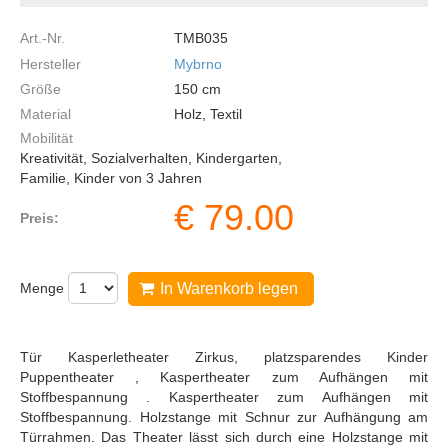
Art.-Nr.
TMB035
Hersteller
Mybrno
Größe
150
cm
Material
Holz, Textil
Mobilität
Kreativität, Sozialverhalten, Kindergarten,
Familie, Kinder von 3 Jahren
€
79.00
Preis:
Menge
In Warenkorb legen
Tür Kasperletheater Zirkus, platzsparendes Kinder
Puppentheater , Kaspertheater zum Aufhängen mit
Stoffbespannung . Kaspertheater zum Aufhängen mit
Stoffbespannung. Holzstange mit Schnur zur Aufhängung am
Türrahmen. Das Theater lässt sich durch eine Holzstange mit