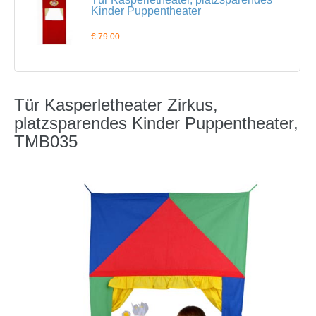
Kinder Puppentheater
€ 79.00
Tür Kasperletheater Zirkus,
platzsparendes Kinder Puppentheater,
TMB035