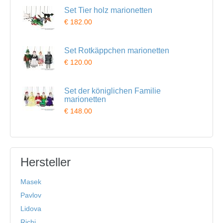
Set Tier holz marionetten
€ 182.00
Set Rotkäppchen marionetten
€ 120.00
Set der königlichen Familie
marionetten
€ 148.00
Hersteller
Masek
Pavlov
Lidova
Richi