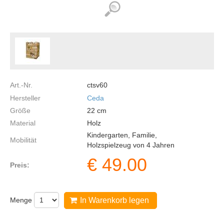
Art.-Nr.
ctsv60
Hersteller
Ceda
Größe
22
cm
Material
Holz
Kindergarten, Familie,
Mobilität
Holzspielzeug von 4 Jahren
€
49.00
Preis:
Menge
In Warenkorb legen