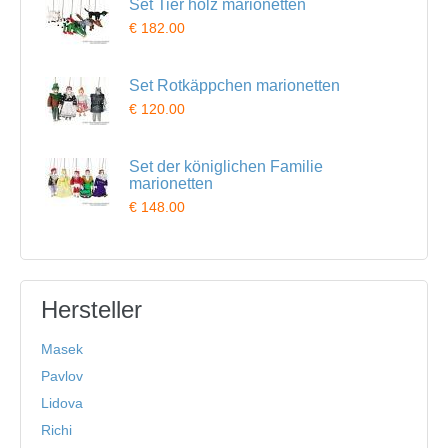
Set Tier holz marionetten
€ 182.00
Set Rotkäppchen marionetten
€ 120.00
Set der königlichen Familie
marionetten
€ 148.00
Hersteller
Masek
Pavlov
Lidova
Richi