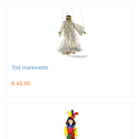
Tod marionette
€ 43.00