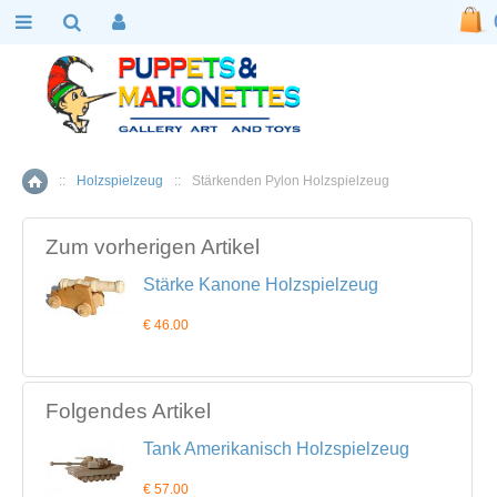
::
Holzspielzeug
::
Stärkenden Pylon Holzspielzeug
Home
Zum vorherigen Artikel
Stärke Kanone Holzspielzeug
€ 46.00
Folgendes Artikel
Tank Amerikanisch Holzspielzeug
€ 57.00