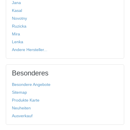
Jana
Kasal
Novotny
Ruzicka
Mira
Lenka
Andere Hersteller...
Besonderes
Besondere Angebote
Sitemap
Produkte Karte
Neuheiten
Ausverkauf