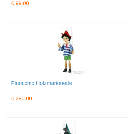
€ 99.00
Pinocchio Holzmarionette
€ 290.00