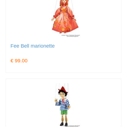
Fee Bell marionette
€ 99.00