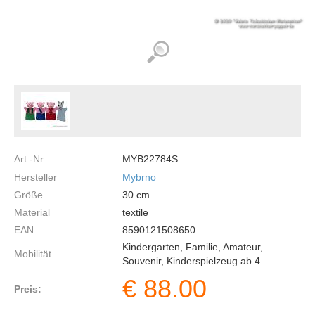
Art.-Nr.
MYB22784S
Hersteller
Mybrno
Größe
30
cm
Material
textile
EAN
8590121508650
Kindergarten, Familie, Amateur,
Mobilität
Souvenir, Kinderspielzeug ab 4
€
88.00
Preis: