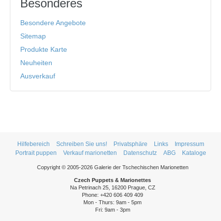
Besonderes
Besondere Angebote
Sitemap
Produkte Karte
Neuheiten
Ausverkauf
Hilfebereich
Schreiben Sie uns!
Privatsphäre
Links
Impressum
Portrait puppen
Verkauf marionetten
Datenschutz
ABG
Kataloge
Copyright © 2005-2026 Galerie der Tschechischen Marionetten
Czech Puppets & Marionettes
Na Petrinach 25, 16200 Prague, CZ
Phone: +420 606 409 409
Mon - Thurs: 9am - 5pm
Fri: 9am - 3pm