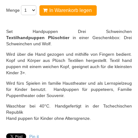
Menge
In Warenkorb legen
Set Handpuppen Drei Schweinchen
Textilhandpuppen Plüschtier
in einer Geschenkbox: Drei
Schweinchen und Wolf.
Wird über die Hand gezogen und mithilfe von Fingern bedient.
Kopf und Körper aus Plüsch Textilien hergestellt. Textil hand
puppen mit einem weichen Kopf, geeignet auch für die kleinsten
Kinder 3+.
Wird fürs Spielen im familie Haustheater und als Lernspielzeug
für Kinder benutzt. Handpuppen für puppeteers, Familie
Puppentheater oder Souvenir.
Waschbar bei 40°C. Handgefertigt in der Tschechischen
Republik
Hand puppen für Kinder ohne Altersgrenze.
Pin it