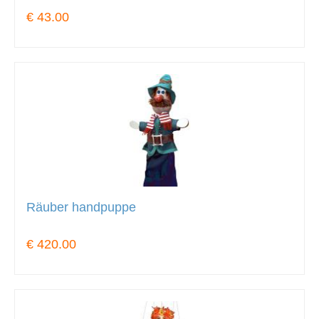
€ 43.00
Räuber handpuppe
€ 420.00